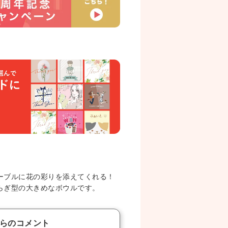
ーブルに花の彩りを添えてくれる！
らぎ型の大きめなボウルです。
らのコメント