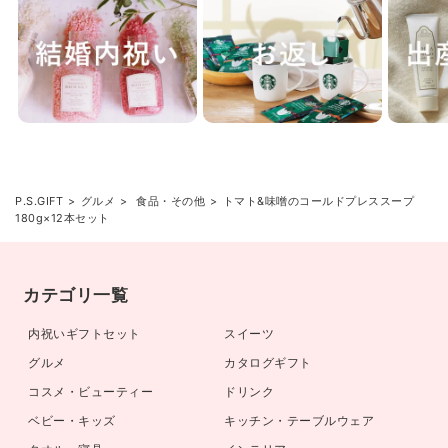
P.S.GIFT
グルメ
食品・その他
トマト&味噌のコールドプレススープ
180g×12本セット
カテゴリ一覧
内祝いギフトセット
スイーツ
グルメ
カタログギフト
コスメ・ビューティー
ドリンク
ベビー・キッズ
キッチン・テーブルウェア