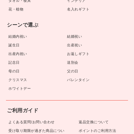
タオル・寝具
インテリア
花・植物
名入れギフト
シーンで選ぶ
結婚内祝い
結婚祝い
誕生日
出産祝い
出産内祝い
お返しギフト
記念日
送別会
母の日
父の日
クリスマス
バレンタイン
ホワイトデー
ご利用ガイド
よくある質問/お問い合わせ
返品交換について
受け取り期限が過ぎた商品につい
ポイントのご利用方法