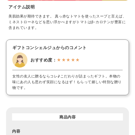
アイテム説明
美肌効果が期待できます。 真っ赤なトマトを使ったスープと言えば、
ミネストローネなどを思い浮かべますがトマトはβ-カロテンが豊富に
含まれています。
ギフトコンシェルジュからのコメント
おすすめ度：
★★★★★
女性の友人に贈るならコレ♪こだわりが詰まったギフト。本物の
味にあの人も思わず笑顔になるはず！もらって嬉しい特別な贈り
物です。
商品内容
内容