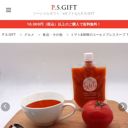
ソーシャルギフト・eギフトならP.S.GIFT
10,000円（税込）以上のご購入で送料無料！
P.S.GIFT
グルメ
食品・その他
トマト&味噌のコールドプレススープ 18