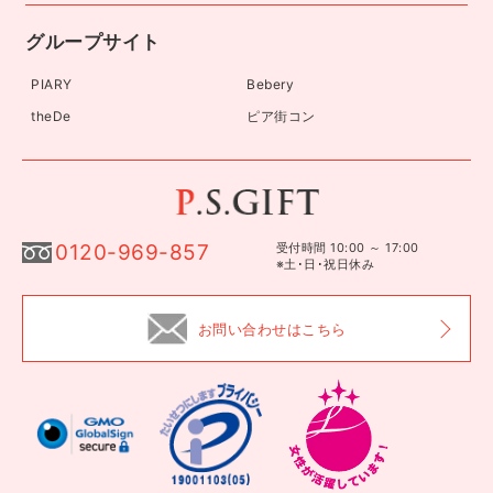
グループサイト
PIARY
Bebery
theDe
ピア街コン
0120-969-857
受付時間 10:00 ～ 17:00
※土･日･祝日休み
お問い合わせはこちら