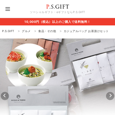
ソーシャルギフト・eギフトならP.S.GIFT
10,000円（税込）以上のご購入で送料無料！
P.S.GIFT
グルメ
食品・その他
カジュアルバッグ お茶漬けセット