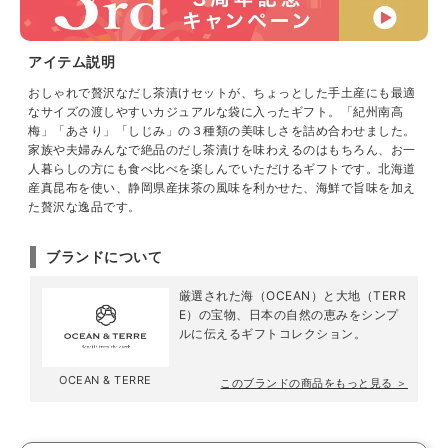
アイテム説明
おしゃれで贅沢なだし茶漬けセットが、ちょっとした手土産にも最適
なサイズの渡しやすいカジュアルな袋に入ったギフト。「紀州南高
梅」「あさり」「しじみ」の３種類の美味しさを詰め合わせました。
家族や夫婦みんなで絶品のだし茶漬けを味わえるのはもちろん、お一
人暮らしの方にも食べ比べを楽しんでいただけるギフトです。北海道
産真昆布を使い、静岡県産抹茶の風味を利かせた、海鮮で旨味を加え
た贅沢な逸品です。
ブランドについて
厳選された海（OCEAN）と大地（TERR
E）の宝物、日本の自然の恵みをシンプ
ルに伝えるギフトコレクション。
OCEAN & TERRE
このブランドの商品をもっと見る ＞