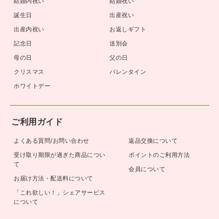
結婚内祝い
結婚祝い
誕生日
出産祝い
出産内祝い
お返しギフト
記念日
送別会
母の日
父の日
クリスマス
バレンタイン
ホワイトデー
ご利用ガイド
よくある質問/お問い合わせ
返品交換について
受け取り期限が過ぎた商品につい
ポイントのご利用方法
て
会員について
お届け方法・配送料について
「これ欲しい！」シェアサービス
について