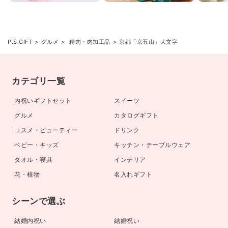
P.S.GIFT
グルメ
精肉・肉加工品
京都「京五山」大文字
カテゴリ一覧
内祝いギフトセット
スイーツ
グルメ
カタログギフト
コスメ・ビューティー
ドリンク
ベビー・キッズ
キッチン・テーブルウェア
タオル・寝具
インテリア
花・植物
名入れギフト
シーンで選ぶ
結婚内祝い
結婚祝い