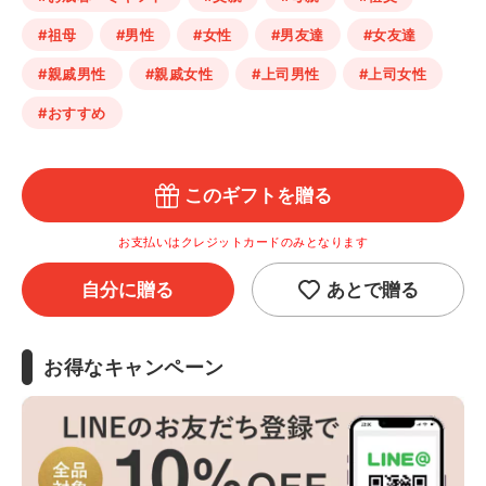
#祖母
#男性
#女性
#男友達
#女友達
#親戚男性
#親戚女性
#上司男性
#上司女性
#おすすめ
このギフトを贈る
お支払いはクレジットカードのみとなります
自分に贈る
あとで贈る
お得なキャンペーン