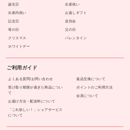
誕生日
出産祝い
出産内祝い
お返しギフト
記念日
送別会
母の日
父の日
クリスマス
バレンタイン
ホワイトデー
ご利用ガイド
よくある質問/お問い合わせ
返品交換について
受け取り期限が過ぎた商品につい
ポイントのご利用方法
て
会員について
お届け方法・配送料について
「これ欲しい！」シェアサービス
について