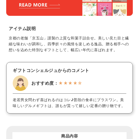
アイテム説明
京都の老舗「京五山」謹製の上質な和菓子詰合せ。美しい見た目と繊
細な味わいが調和し、四季折々の風情を楽しめる逸品。贈る相手への
想いを込めた特別なギフトとして、幅広い年代に喜ばれます。
ギフトコンシェルジュからのコメント
おすすめ度：
★★★★☆
老若男女問わず喜ばれるのはコレ♪普段の食卓にプラスワン。美
味しいグルメギフトは、誰もが貰って嬉しい定番の贈り物です。
商品内容