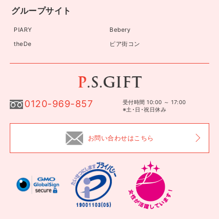
グループサイト
PIARY
Bebery
theDe
ピア街コン
0120-969-857
受付時間 10:00 ～ 17:00
※土･日･祝日休み
お問い合わせはこちら