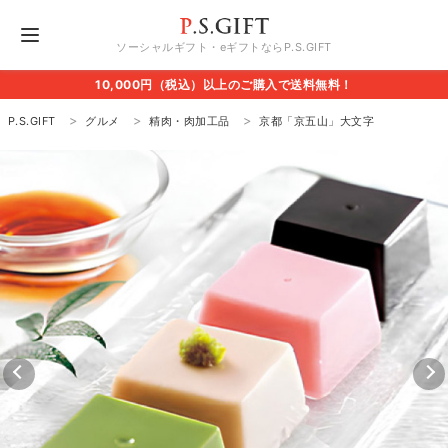
ソーシャルギフト・eギフトならP.S.GIFT
10,000円（税込）以上のご購入で送料無料！
P.S.GIFT
グルメ
精肉・肉加工品
京都「京五山」大文字