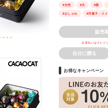
#女性
#夫
#妻
#おしゃれ
#洋菓子・ス
販売
お支払いはクレジ
自分に贈る
お得なキャンペーン