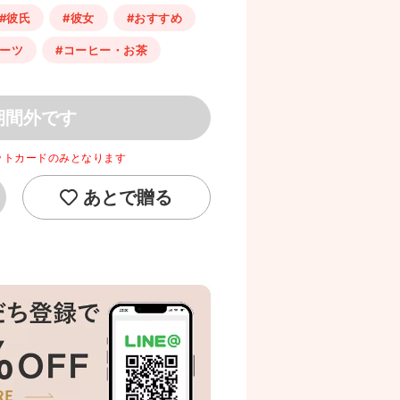
#彼氏
#彼女
#おすすめ
イーツ
#コーヒー・お茶
期間外です
ットカードのみとなります
あとで贈る