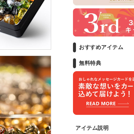
おすすめアイテム
無料特典
アイテム説明