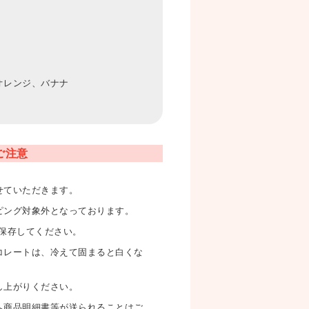
オレンジ、バナナ
ご注意
せていただきます。
ピング対象外となっております。
で保存してください。
コレートは、冷えて固まると白くな
し上がりください。
へ商品明細書等が送られることはご