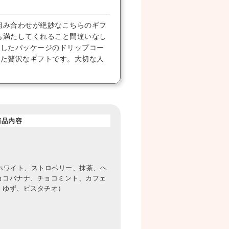
組み合わせが絶妙なこちらのギフ
も満たしてくれること間違いなし
にしたパッケージのドリップコー
った贅沢なギフトです。大切な人
。
商品内容
ホワイト、ストロベリー、抹茶、ヘ
ョコバナナ、チョコミント、カフェ
、ゆず、ピスタチオ）