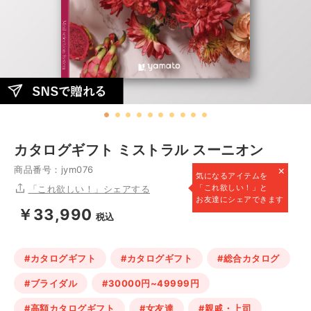
カタログギフト ミストラル スーニオン
×
商品番号：jym076
気になるアイテムを
「これ欲しい！」と
「これ欲しい！」シェアする
お友達にシェアできます
￥33,990
税込
#カタログギフト
#カタログギフト
#総合カタログ
#ブライダル
#30000円~49999円
#高額カタログギフト
#女友達
#親戚・上司