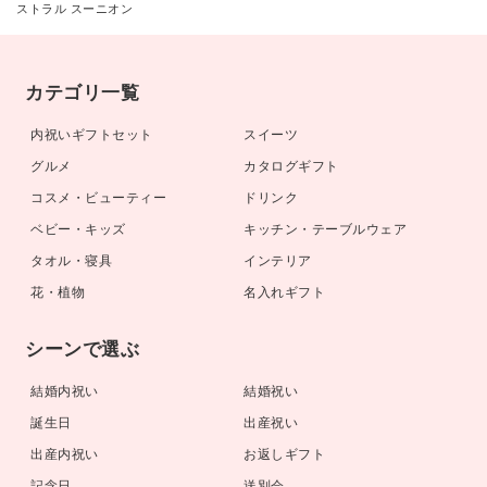
ストラル スーニオン
カテゴリ一覧
内祝いギフトセット
スイーツ
グルメ
カタログギフト
コスメ・ビューティー
ドリンク
ベビー・キッズ
キッチン・テーブルウェア
タオル・寝具
インテリア
花・植物
名入れギフト
シーンで選ぶ
結婚内祝い
結婚祝い
誕生日
出産祝い
出産内祝い
お返しギフト
記念日
送別会