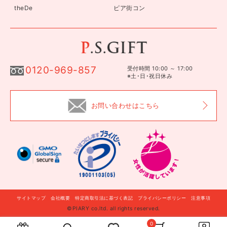
theDe
ピア街コン
0120-969-857
受付時間 10:00 ～ 17:00
※土･日･祝日休み
お問い合わせはこちら
サイトマップ
会社概要
特定商取引法に基づく表記
プライバシーポリシー
注意事項
©PIARY co.ltd. all rights reserved.
自分に贈る
このギフトを贈る
0