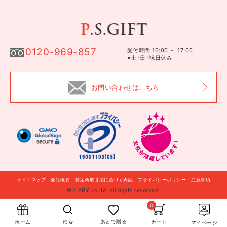
0120-969-857
受付時間 10:00 ～ 17:00
※土･日･祝日休み
お問い合わせはこちら
サイトマップ
会社概要
特定商取引法に基づく表記
プライバシーポリシー
注意事項
©PIARY co.ltd. all rights reserved.
自分に贈る
このギフトを贈る
0
あとで贈る
カート
検索
ホーム
マイページ