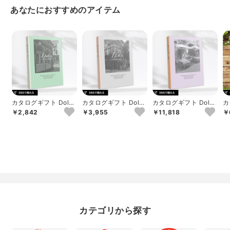
あなたにおすすめのアイテム
カタログギフト Dolce
カタログギフト Dolce
カタログギフト Dolce
カ
ロッソ
ヴィオラ
アルジェント
b
￥2,842
￥3,955
￥11,818
￥
カテゴリから探す