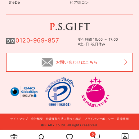
theDe
ピア街コン
0120-969-857
受付時間 10:00 ～ 17:00
※土･日･祝日休み
お問い合わせはこちら
サイトマップ
会社概要
特定商取引法に基づく表記
プライバシーポリシー
注意事項
©PIARY co.ltd. all rights reserved.
自分に贈る
このギフトを贈る
0