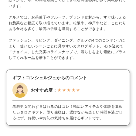
います。
グルメでは、お茶菓子やフルーツ、ブランド食材から、すぐ味わえる
お惣菜など幅広く取り揃えています。松阪牛、神戸牛など、こだわり
ある食材も多く、最高の舌鼓を堪能することができます。
ファッション、リビング、ダイニング、グルメの4つのコンテンツに
より、使いたいシーンごとに見やすいカタログギフト。 心を込めて
「チョイス」した充実のラインナップで、暮らしをより素敵にプラス
してくれる一品を贈ることができます。
ギフトコンシェルジュからのコメント
おすすめ度：
★★★★☆
老若男女問わず喜ばれるのはコレ！幅広いアイテムや体験を集め
たカタログギフト。贈り先様は、選びながら楽しい時間を過ごせ
るはず。お祝いやお礼の気持ちを届けるギフトです。