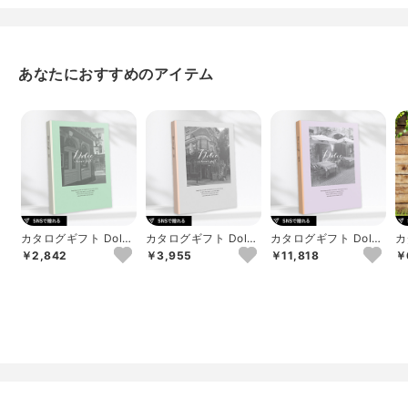
あなたにおすすめのアイテム
カタログギフト Dolce
カタログギフト Dolce
カタログギフト Dolce
カ
ロッソ
ヴィオラ
アルジェント
b
￥2,842
￥3,955
￥11,818
￥