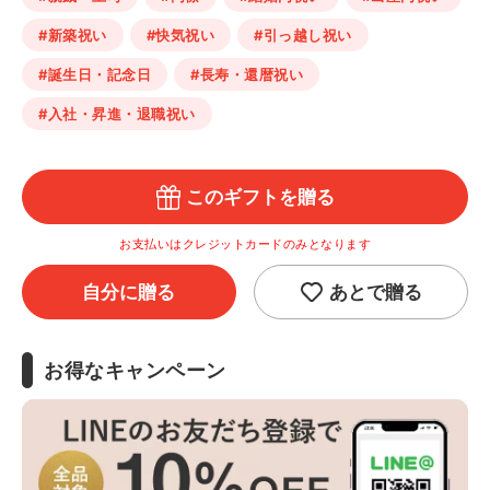
#新築祝い
#快気祝い
#引っ越し祝い
#誕生日・記念日
#長寿・還暦祝い
#入社・昇進・退職祝い
このギフトを贈る
お支払いはクレジットカードのみとなります
自分に贈る
あとで贈る
お得なキャンペーン