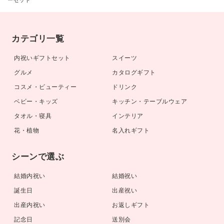
カテゴリ一覧
内祝いギフトセット
スイーツ
グルメ
カタログギフト
コスメ・ビューティー
ドリンク
ベビー・キッズ
キッチン・テーブルウェア
タオル・寝具
インテリア
花・植物
名入れギフト
シーンで選ぶ
結婚内祝い
結婚祝い
誕生日
出産祝い
出産内祝い
お返しギフト
記念日
送別会