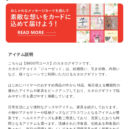
アイテム説明
こちらは【8900円コース】のカタログギフトです。
カタログチョイス「ジョーゼット」は、結婚祝い、引き出物、内祝い
など、様々なシーンでご利用いただけるカタログギフトです。
はじめにバイヤーのおすすめ商品の中から18品、毎日使える機能性の
優れたアイテムや家具をピックアップしており、カタログギフトで悩
みやすい方も選びやすく掲載しています。
日常生活により便利なグッズやアイテム、家具を紹介しております。
小物やアクセサリーや収納グッズなどプラスワンとなるアイテムが豊
富です。ヘルスケアグッズも多数ご用意しており、充実したおうち時
間となるアイテムも選べます。洗練された洋食器、伝統ある和食器の
数々から、毎日の調理も楽しくしてきれる調理器具が多く掲載されて