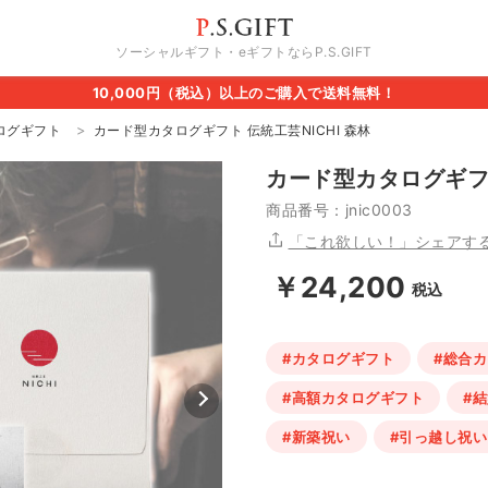
ソーシャルギフト・eギフトならP.S.GIFT
10,000円（税込）以上のご購入で送料無料！
ログギフト
カード型カタログギフト 伝統工芸NICHI 森林
カード型カタログギフト
商品番号：jnic0003
「これ欲しい！」シェアす
￥24,200
税込
#カタログギフト
#総合
#高額カタログギフト
#
#新築祝い
#引っ越し祝い