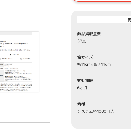
商品掲載点数
32点
箱サイズ
幅11cm×高さ11cm
有効期限
6ヶ月
備考
システム料1000円込