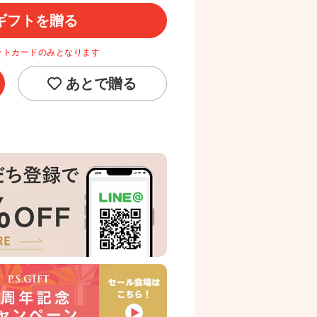
ギフトを贈る
ットカードのみとなります
あとで贈る