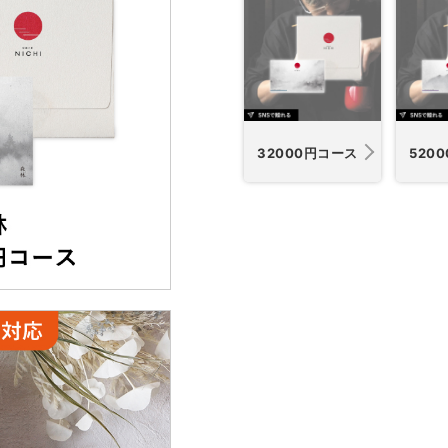
32000円コース
520