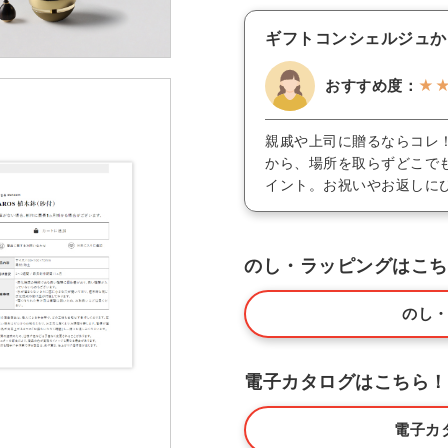
ギフトコンシェルジュか
おすすめ度：
★
親戚や上司に贈るならコレ
から、場所を取らずどこで
イント。お祝いやお返しに
のし・ラッピングはこち
のし
電子カタログはこちら！
電子カ