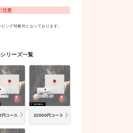
ご注意
ッピング対象外となっております。
のシリーズ一覧
00円コース
22000円コース