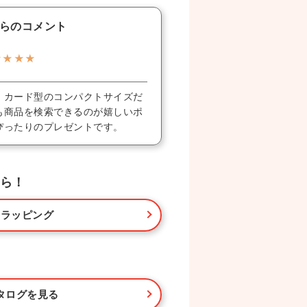
らのコメント
★★★★
！カード型のコンパクトサイズだ
も商品を検索できるのが嬉しいポ
ぴったりのプレゼントです。
ら！
・ラッピング
タログを見る