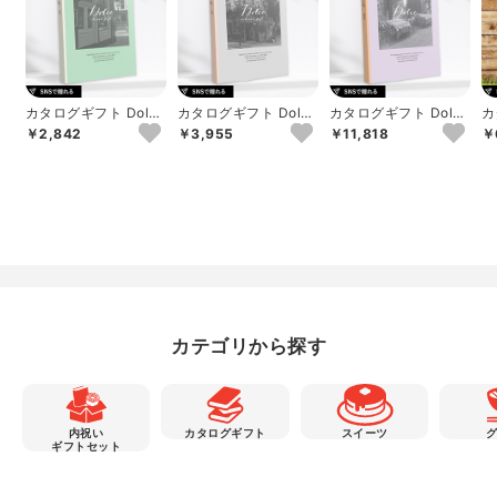
カタログギフト Dolce
カタログギフト Dolce
カタログギフト Dolce
カ
ロッソ
ヴィオラ
アルジェント
b
￥2,842
￥3,955
￥11,818
￥
カテゴリから探す
内祝い
カタログギフト
スイーツ
ギフトセット