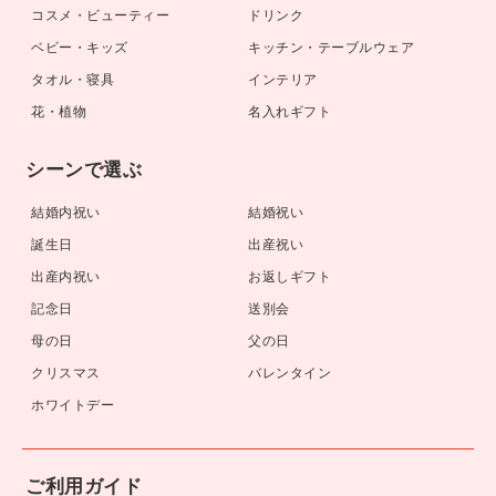
コスメ・ビューティー
ドリンク
ベビー・キッズ
キッチン・テーブルウェア
タオル・寝具
インテリア
花・植物
名入れギフト
シーンで選ぶ
結婚内祝い
結婚祝い
誕生日
出産祝い
出産内祝い
お返しギフト
記念日
送別会
母の日
父の日
クリスマス
バレンタイン
ホワイトデー
ご利用ガイド