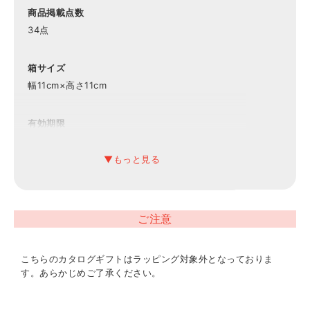
商品掲載点数
34点
箱サイズ
幅11cm×高さ11cm
有効期限
6ヶ月
備考
システム料1000円込
ご注意
こちらのカタログギフトはラッピング対象外となっておりま
す。あらかじめご了承ください。