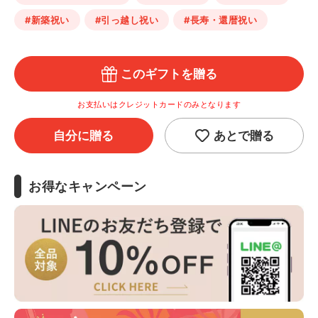
#新築祝い
#引っ越し祝い
#長寿・還暦祝い
このギフトを贈る
お支払いはクレジットカードのみとなります
自分に贈る
あとで贈る
お得なキャンペーン