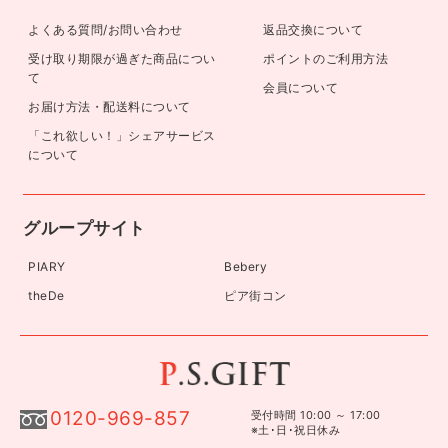
よくある質問/お問い合わせ
返品交換について
受け取り期限が過ぎた商品につい
ポイントのご利用方法
て
会員について
お届け方法・配送料について
「これ欲しい！」シェアサービス
について
グループサイト
PIARY
Bebery
theDe
ピア街コン
0120-969-857
受付時間 10:00 ～ 17:00
※土･日･祝日休み