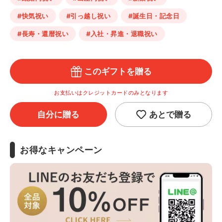
#快気祝い
#引っ越し祝い
#誕生日・記念日
#長寿・還暦祝い
#入社・昇進・退職祝い
このギフトを贈る
お支払いはクレジットカードのみとなります
自分に贈る
あとで贈る
お得なキャンペーン