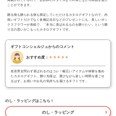
ことができます。
贈る側も贈られる側も満足していただけるカタログギフトなので、内
祝いギフトだけでなく各種記念日などのプレゼントにも。美しいボッ
クスフラワーが表紙で、「本当に喜ばれるものを贈りたい」という贈
り主の思いがこもったカタログギフトです。
ギフトコンシェルジュからのコメント
おすすめ度：
★★★★★
老若男女問わず喜ばれるのはコレ！幅広いアイテムや体験を集め
たカタログギフト。贈り先様は、選びながら楽しい時間を過ごせ
るはず。お祝いやお礼の気持ちを届けるギフトです。
のし・ラッピングはこちら！
のし・ラッピング