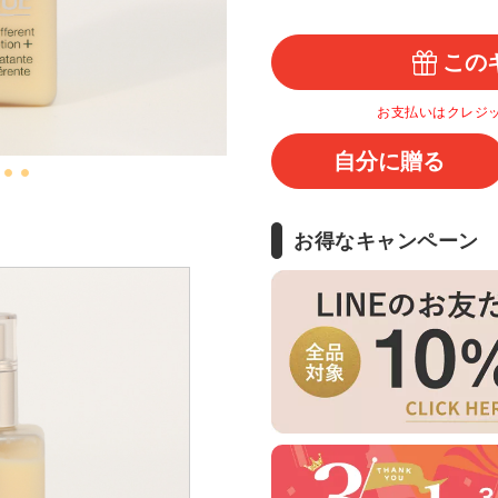
この
お支払いはクレジ
自分に贈る
お得なキャンペーン