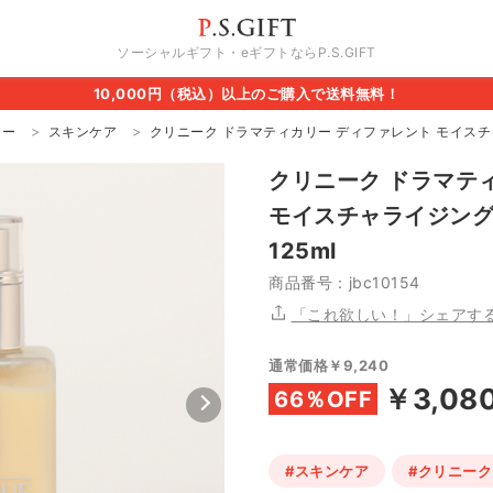
ソーシャルギフト・eギフトならP.S.GIFT
10,000円（税込）以上のご購入で送料無料！
ィー
スキンケア
クリニーク ドラマティカリー ディファレント モイスチャ
クリニーク ドラマテ
モイスチャライジング
125ml
商品番号：jbc10154
「これ欲しい！」シェアす
通常価格￥9,240
￥3,08
66％OFF
#スキンケア
#クリニーク