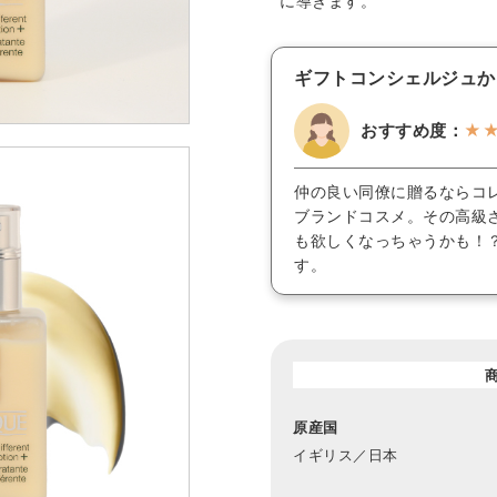
に導きます。
ギフトコンシェルジュか
おすすめ度：
★
仲の良い同僚に贈るならコ
ブランドコスメ。その高級
も欲しくなっちゃうかも！
す。
原産国
イギリス／日本