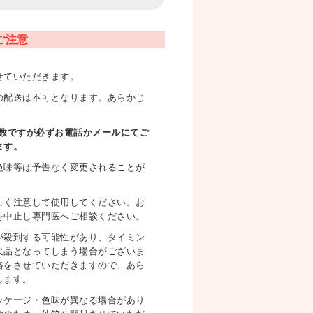
ご注意
せていただきます。
の配送は不可となります。あらかじ
手数ですが必ずお電話かメールにてご
ます。
色味等は予告なく変更されることが
よく注意して使用してください。お
を中止し専門医へご相談ください。
が殺到する可能性があり、タイミン
欠品となってしまう場合がございま
絡をさせていただきますので、あら
します。
ッケージ・色味が異なる場合があり