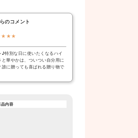
らのコメント
★★★★
レ♪特別な日に使いたくなるハイ
さと華やかは、ついつい自分用に
？誰に贈っても喜ばれる贈り物で
商品内容