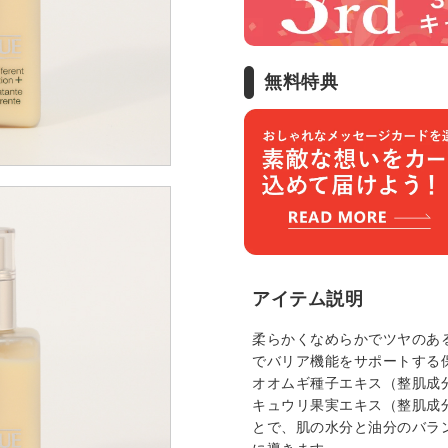
無料特典
アイテム説明
柔らかくなめらかでツヤのあ
でバリア機能をサポートする
オオムギ種子エキス（整肌成
キュウリ果実エキス（整肌成
とで、肌の水分と油分のバラ