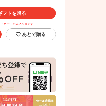
ギフトを贈る
ットカードのみとなります
あとで贈る