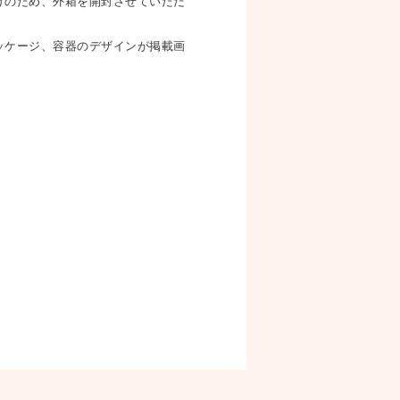
けのため、外箱を開封させていただ
ッケージ、容器のデザインが掲載画
。