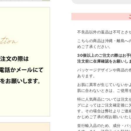
不良品以外の返品は不可とさ
こちらの商品は沖縄・離島へ
めご了承ください。
30個以上のご注文の際はお
注文前に在庫確認をお願いし
パッケージデザインや商品の
あります。
お肌に異常が生じていないか
肌に合わないときは、ご使用
特に人気商品については注文
グによってはご注文確定後に
す。その場合は弊社よりご連
かじめご了承の程お願いいた
並行輸入品のため、成分・パ