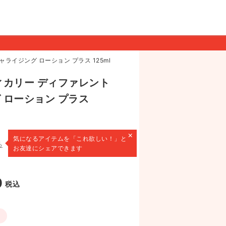
ライジング ローション プラス 125ml
ィカリー ディファレント
 ローション プラス
×
気になるアイテムを
「これ欲しい！」と
る
お友達にシェアできます
0
税込