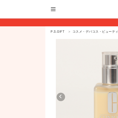
P.S.GIFT
コスメ・デパコス・ビューテ