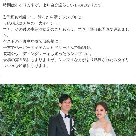
時間はかかりますが、より自分達らしいものになります。
3.予算も考慮して、迷ったら潔くシンプルに
→結婚式は人生の一大イベント！
でも、その後の生活や娯楽のことも考え、できる限り低予算で進めまし
た。
ゲストのお食事や衣装は豪華に！
一方でペーパーアイテムはピアリーさんで節約を。
装花やウェディングケーキも迷ったらシンプルに。
会場の雰囲気にもよりますが、シンプルな方がより洗練されたスタイリ
ッシュな印象になります。