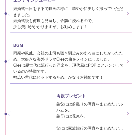
エンディングムービー
結婚式当日をまるで映画の様に、華やかに美しく撮っていただ
きました。
結婚式後も何度も見返し、余韻に浸れるので、
少し費用がかかりますが、お勧めします！
BGM
両親や親戚、会社の上司も聴き馴染みのある曲にしたかったた
め、大好きな海外ドラマGleeの曲をメインにしました。
Gleeは親世代に流行った洋楽を、現代風にPOPにアレンジして
いるのが特徴です。
幅広い世代にヒットするため、かなりお勧めです！
両親プレゼント
義父には前撮りの写真をまとめたアル
バムを。
義母には花束を。