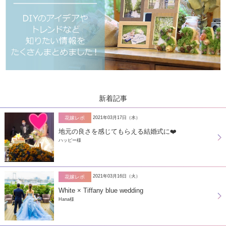
新着記事
2021年03月17日（水）
花嫁レポ
地元の良さを感じてもらえる結婚式に❤️
ハッピー様
2021年03月16日（火）
花嫁レポ
White × Tiffany blue wedding
Hana様