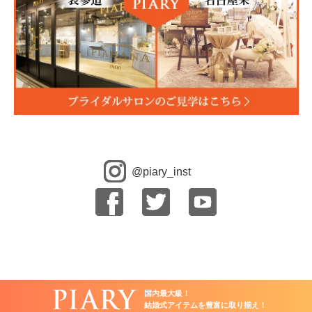
@piary_inst
国内最大級！
結婚式アイテムを豊富に取り揃え！