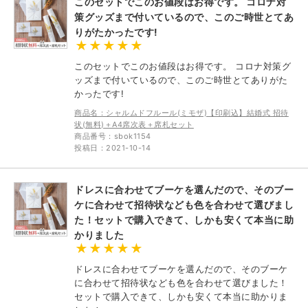
このセットでこのお値段はお得です。 コロナ対
策グッズまで付いているので、このご時世とてあ
りがたかったです!
このセットでこのお値段はお得です。 コロナ対策グ
ッズまで付いているので、このご時世とてありがた
かったです!
商品名：シャルムドフルール(ミモザ)【印刷込】結婚式 招待
状(無料)＋A4席次表＋席札セット
商品番号：sbok1154
投稿日：2021-10-14
ドレスに合わせてブーケを選んだので、そのブー
ケに合わせて招待状なども色を合わせて選びまし
た！セットで購入できて、しかも安くて本当に助
かりました
ドレスに合わせてブーケを選んだので、そのブーケ
に合わせて招待状なども色を合わせて選びました！
セットで購入できて、しかも安くて本当に助かりま