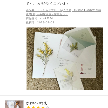
です。 ありがとうございます！
商品名：シャルムドフルール(ミモザ)【印刷込】結婚式 招待
状(無料)＋A4席次表＋席札セット
商品番号：sbok1154
投稿日：2023-02-09
かわいいねえ