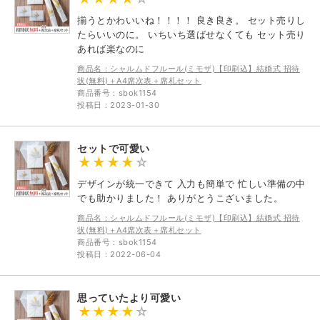
揃うとかわいいね！！！！ 良き良き。 セット売りし
たらいいのに。 いちいち選ばせなくても セット売り
あれば楽なのに
商品名：シャルムドフルール(ミモザ)【印刷込】結婚式 招待
状(無料)＋A4席次表＋席札セット
商品番号：sbok1154
投稿日：2023-01-30
セットで可愛い
デザインが統一できて 入力も簡単で 忙しい準備の中
でも助かりました！ ありがとうこざいました。
商品名：シャルムドフルール(ミモザ)【印刷込】結婚式 招待
状(無料)＋A4席次表＋席札セット
商品番号：sbok1154
投稿日：2022-06-04
思っていたより可愛い