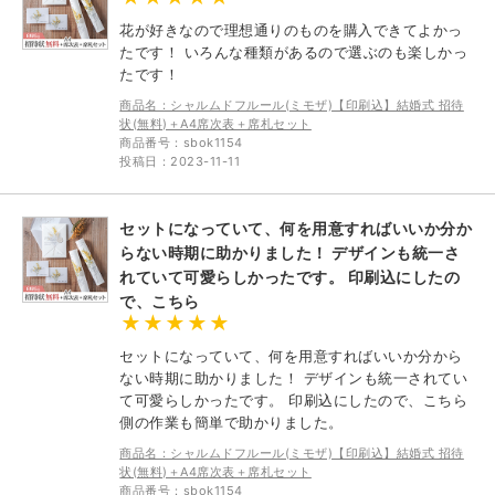
花が好きなので理想通りのものを購入できてよかっ
たです！ いろんな種類があるので選ぶのも楽しかっ
たです！
商品名：シャルムドフルール(ミモザ)【印刷込】結婚式 招待
状(無料)＋A4席次表＋席札セット
商品番号：sbok1154
投稿日：2023-11-11
セットになっていて、何を用意すればいいか分か
らない時期に助かりました！ デザインも統一さ
れていて可愛らしかったです。 印刷込にしたの
で、こちら
セットになっていて、何を用意すればいいか分から
ない時期に助かりました！ デザインも統一されてい
て可愛らしかったです。 印刷込にしたので、こちら
側の作業も簡単で助かりました。
商品名：シャルムドフルール(ミモザ)【印刷込】結婚式 招待
状(無料)＋A4席次表＋席札セット
商品番号：sbok1154