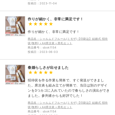
投稿日：2023-11-04
作りが細かく、非常に満足です！
作りが細かく、非常に満足です！
商品名：シャルムドフルール(ミモザ)【印刷込】結婚式 招待
状(無料)＋A4席次表＋席札セット
商品番号：sbok1154
投稿日：2023-06-03
春婚らしさが出せました
招待状を作る作業も簡単で、すぐ発送ができまし
た。席次表も組み立てが簡単で、当日は別のデザイ
ンを3つカゴに入れていたので春らしさの演出ができ
ました。参列者からも好評でした！
商品名：シャルムドフルール(ミモザ)【印刷込】結婚式 招待
状(無料)＋A4席次表＋席札セット
商品番号：sbok1154