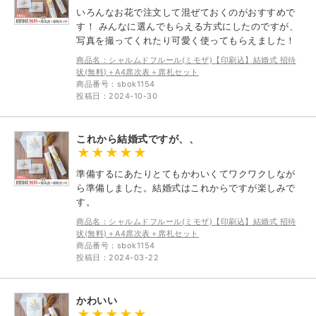
いろんなお花で注文して混ぜておくのがおすすめで
す！ みんなに選んでもらえる方式にしたのですが、
写真を撮ってくれたり可愛く使ってもらえました！
商品名：シャルムドフルール(ミモザ)【印刷込】結婚式 招待
状(無料)＋A4席次表＋席札セット
商品番号：sbok1154
投稿日：2024-10-30
これから結婚式ですが、、
準備するにあたりとてもかわいくてワクワクしなが
ら準備しました。結婚式はこれからですが楽しみで
す。
商品名：シャルムドフルール(ミモザ)【印刷込】結婚式 招待
状(無料)＋A4席次表＋席札セット
商品番号：sbok1154
投稿日：2024-03-22
かわいい