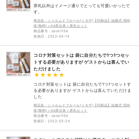
席札以外はイメージ通りでとっても可愛いかったで
す。
商品名：シャルムドフルール(ミモザ)【印刷込】結婚式 招待
状(無料)＋A4席次表＋席札セット
商品番号：sbok1154
投稿日：2022-04-14
コロナ対策セットは 袋に自分たちで1つ1つセッ
トする必要がありますが ゲストからは喜んでい
ただけました
コロナ対策セットは 袋に自分たちで1つ1つセットす
る必要がありますが ゲストからは喜んでいただけま
した
商品名：シャルムドフルール(ミモザ)【印刷込】結婚式 招待
状(無料)＋A4席次表＋席札セット
商品番号：sbok1154
投稿日：2022-03-24