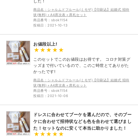
した！
商品名：シャルムドフルール(ミモザ)【印刷込】結婚式 招待
状(無料)＋A4席次表＋席札セット
商品番号：sbok1154
投稿日：2021-10-13
お値段以上!
このセットでこのお値段はお得です。 コロナ対策グ
ッズまで付いているので、このご時世とてありがた
かったです!
商品名：シャルムドフルール(ミモザ)【印刷込】結婚式 招待
状(無料)＋A4席次表＋席札セット
商品番号：sbok1154
投稿日：2021-10-06
ドレスに合わせてブーケを選んだので、そのブー
ケに合わせて招待状なども色を合わせて選びまし
た！セットなのに安くて本当に助かりました！