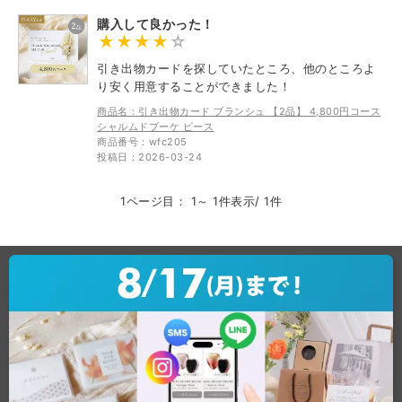
購入して良かった！
引き出物カードを探していたところ、他のところよ
り安く用意することができました！
商品名：引き出物カード ブランシュ 【2品】 4,800円コース
シャルムドブーケ ピース
商品番号：wfc205
投稿日：2026-03-24
×
1ページ目： 1～ 1件表示/ 1件