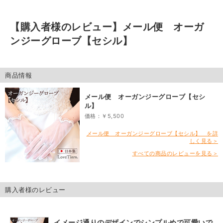
【購入者様のレビュー】
メール便 オーガ
ンジーグローブ【セシル】
商品情報
メール便 オーガンジーグローブ【セシ
ル】
価格：￥5,500
メール便 オーガンジーグローブ【セシル】 を詳
しく見る＞
すべての商品のレビューを見る＞
購入者様のレビュー
イメージ通りのデザインでシンプルめで可愛いで