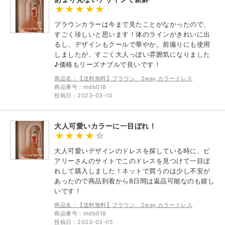
ブラウンカラーは今まで見たことがなかったので、
すごく珍しいと思います！体のラインがきれいに出
るし、デザインもクールで華やか。前撮りにも使用
しましたが、すごく大人っぽい雰囲気になりました
♪価格もリーズナブルで良いです！
商品名：【送料無料】ブラウン 2way カラードレス
商品番号：mdb018
投稿日：2023-03-10
大人可愛いカラーに一目ぼれ！
大人可愛いデザインのドレスを探している時に、ピ
アリーさんのサイトでこのドレスを見つけて一目ぼ
れして購入しました！ネットで買うのは少し不安が
あったので商品到着から8日間は返品可能なのも嬉し
いです！
商品名：【送料無料】ブラウン 2way カラードレス
商品番号：mdb018
投稿日：2023-03-05