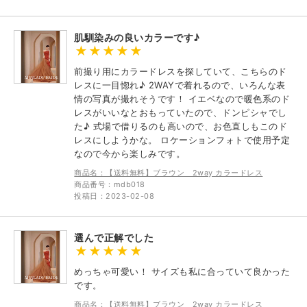
肌馴染みの良いカラーです♪
前撮り用にカラードレスを探していて、こちらのド
レスに一目惚れ♪ 2WAYで着れるので、いろんな表
情の写真が撮れそうです！ イエベなので暖色系のド
レスがいいなとおもっていたので、ドンピシャでし
た♪ 式場で借りるのも高いので、お色直しもこのド
レスにしようかな。 ロケーションフォトで使用予定
なので今から楽しみです。
商品名：【送料無料】ブラウン 2way カラードレス
商品番号：mdb018
投稿日：2023-02-08
選んで正解でした
めっちゃ可愛い！ サイズも私に合っていて良かった
です。
商品名：【送料無料】ブラウン 2way カラードレス