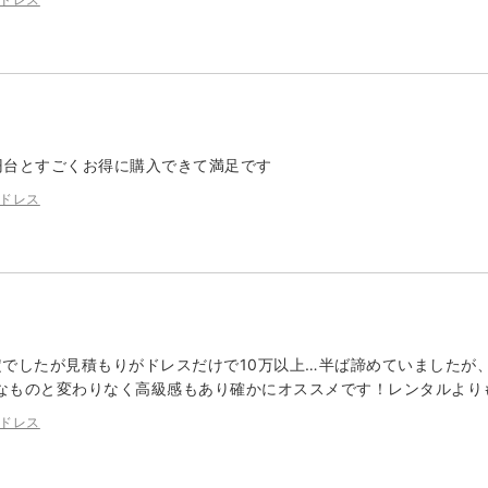
円台とすごくお得に購入できて満足です
ドレス
定でしたが見積もりがドレスだけで10万以上…半ば諦めていましたが
なものと変わりなく高級感もあり確かにオススメです！レンタルより
ドレス