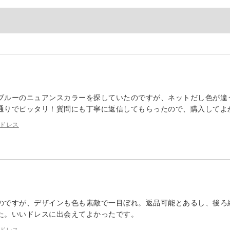
ブルーのニュアンスカラーを探していたのですが、ネットだし色が違
通りでピッタリ！質問にも丁寧に返信してもらったので、購入してよ
ドレス
のですが、デザインも色も素敵で一目ぼれ。返品可能とあるし、後ろ
た。いいドレスに出会えてよかったです。
ドレス