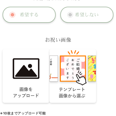
希望する
希望しない
お祝い画像
※10枚までアップロード可能