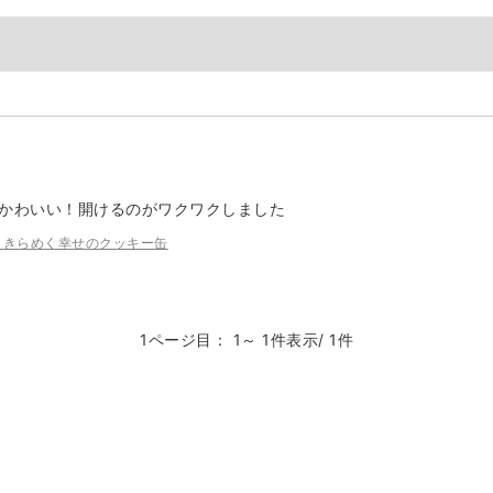
がかわいい！開けるのがワクワクしました
ん きらめく幸せのクッキー缶
1ページ目： 1～ 1件表示/ 1件