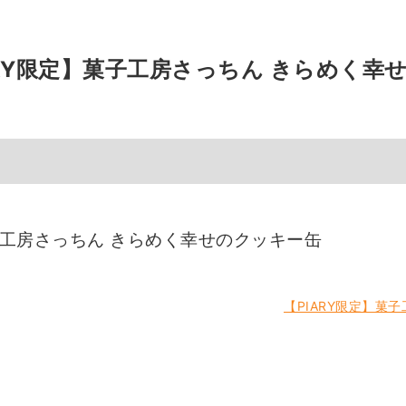
ARY限定】菓子工房さっちん きらめく幸
菓子工房さっちん きらめく幸せのクッキー缶
【PIARY限定】菓