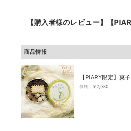
【購入者様のレビュー】
【PI
商品情報
【PIARY限定】
価格：￥2,080