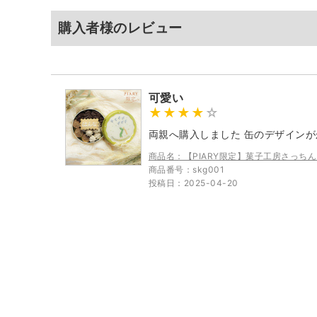
購入者様のレビュー
可愛い
両親へ購入しました 缶のデザイン
商品名：【PIARY限定】菓子工房さっち
商品番号：skg001
投稿日：2025-04-20