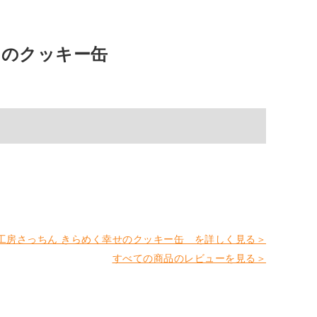
せのクッキー缶
子工房さっちん きらめく幸せのクッキー缶 を詳しく見る＞
すべての商品のレビューを見る＞