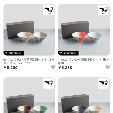
m.m.d. てのひら茶碗2個セット ロー
m.m.d. てのひら茶碗2個セット 朱＋
ズ＋グレーパープル
青磁
￥5,280
￥5,280