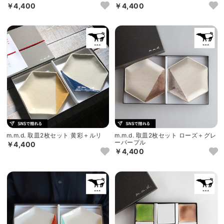
￥4,400
￥4,400
m.m.d. 取皿2枚セット 黄彩＋ルリ
m.m.d. 取皿2枚セット ローズ＋グレ
ーパープル
￥4,400
￥4,400