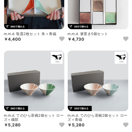
m.m.d. 取皿2枚セット 朱＋青磁
m.m.d. 箸置き5個セット
￥4,400
￥4,730
m.m.d. てのひら茶碗2個セット ロー
m.m.d. てのひら茶碗2個セット ロー
ズ＋織部
ズ＋青磁
￥5,280
￥5,280