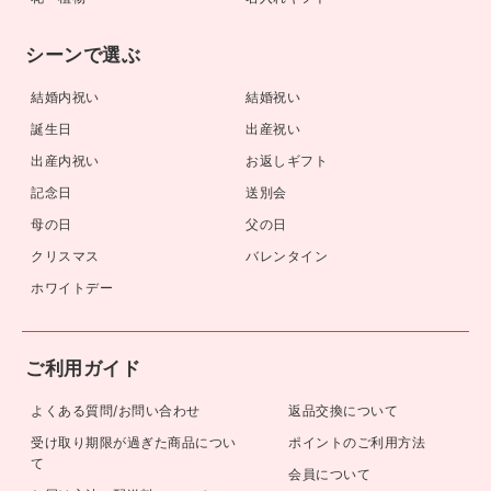
シーンで選ぶ
結婚内祝い
結婚祝い
誕生日
出産祝い
出産内祝い
お返しギフト
記念日
送別会
母の日
父の日
クリスマス
バレンタイン
ホワイトデー
ご利用ガイド
よくある質問/お問い合わせ
返品交換について
受け取り期限が過ぎた商品につい
ポイントのご利用方法
て
会員について