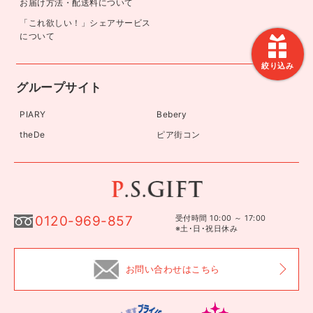
お届け方法・配送料について
「これ欲しい！」シェアサービス
について
絞り込み
グループサイト
PIARY
Bebery
theDe
ピア街コン
0120-969-857
受付時間 10:00 ～ 17:00
※土･日･祝日休み
お問い合わせはこちら