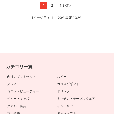
1
2
NEXT>
1ページ目： 1～ 20件表示/ 32件
カテゴリ一覧
内祝いギフトセット
スイーツ
グルメ
カタログギフト
コスメ・ビューティー
ドリンク
ベビー・キッズ
キッチン・テーブルウェア
タオル・寝具
インテリア
花・植物
名入れギフト