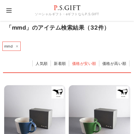
ソーシャルギフト・eギフトならP.S.GIFT
「mmd」のアイテム検索結果（32件）
×
mmd
人気順
新着順
価格が安い順
価格が高い順