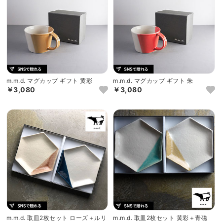
m.m.d. マグカップ ギフト 黄彩
m.m.d. マグカップ ギフト 朱
￥3,080
￥3,080
m.m.d. 取皿2枚セット ローズ＋ルリ
m.m.d. 取皿2枚セット 黄彩＋青磁