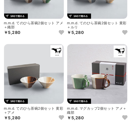
m.m.d. てのひら茶碗2個セット アメ
m.m.d. てのひら茶碗2個セット 黄彩
＋織部
＋ルリ
￥5,280
￥5,280
m.m.d. てのひら茶碗2個セット 黄彩
m.m.d. マグカップ2個セット アメ＋
＋アメ
織部
￥5,280
￥5,280