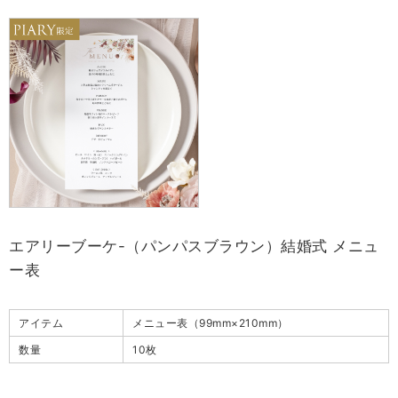
エアリーブーケ-（パンパスブラウン）結婚式 メニュ
ー表
アイテム
メニュー表（99mm×210mm）
数量
10枚