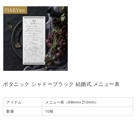
ボタニック シャドーブラック 結婚式 メニュー表
アイテム
メニュー表（99mm×210mm）
数量
10枚