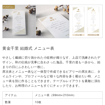
黄金千里 結婚式 メニュー表
やさしく繊細に切り抜かれた小紋柄が織りなす、上品で洗練されたデ
ザイン。和の伝統が見事に合わさった逸品。千里の道も一歩から、始
まりの日にふさわしい一枚に。
席次表とメニュー表など一体型で作成できるピアリーの席次表に、タ
イムラインや、プロフィールなど様々な内容を多く載せたい時、メニ
ュー表を別に作ることもできます。テーブルレイアウトを素敵に演出
したり、お料理のメニューもすぐにチェックできます。
アイテム
メニュー表（99mm×210mm）
数量
10枚