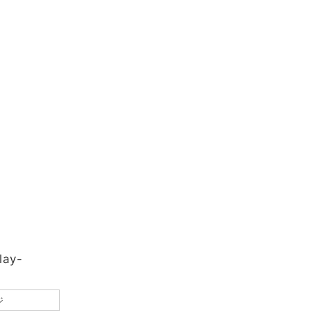
ay-
ジ