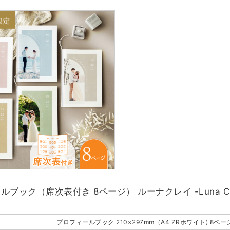
ブック（席次表付き 8ページ） ルーナクレイ -Luna Cl
プロフィールブック 210×297mm（A4 ZRホワイト) 8ペー