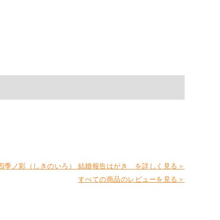
四季ノ彩（しきのいろ） 結婚報告はがき を詳しく見る＞
すべての商品のレビューを見る＞