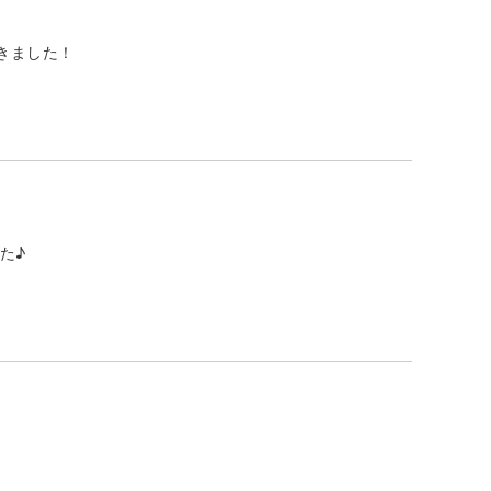
きました！
た♪