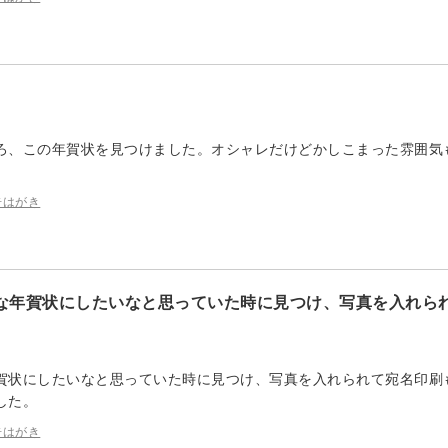
ろ、この年賀状を見つけました。オシャレだけどかしこまった雰囲気
告はがき
な年賀状にしたいなと思っていた時に見つけ、写真を入れら
賀状にしたいなと思っていた時に見つけ、写真を入れられて宛名印刷
した。
告はがき