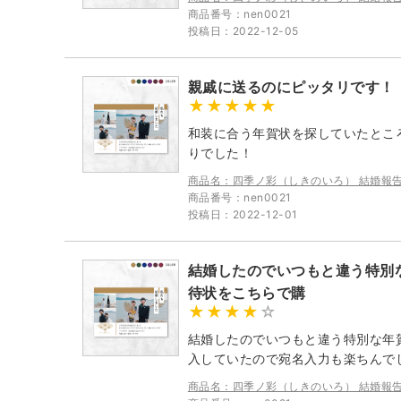
商品番号：nen0021
投稿日：2022-12-05
親戚に送るのにピッタリです！
和装に合う年賀状を探していたとこ
りでした！
商品名：四季ノ彩（しきのいろ） 結婚報
商品番号：nen0021
投稿日：2022-12-01
結婚したのでいつもと違う特別
待状をこちらで購
結婚したのでいつもと違う特別な年
入していたので宛名入力も楽ちんで
商品名：四季ノ彩（しきのいろ） 結婚報