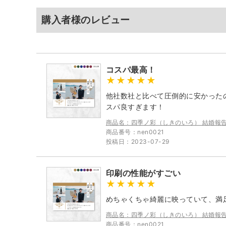
購入者様のレビュー
コスパ最高！
他社数社と比べて圧倒的に安かった
スパ良すぎます！
商品名：四季ノ彩（しきのいろ） 結婚報
商品番号：nen0021
投稿日：2023-07-29
印刷の性能がすごい
めちゃくちゃ綺麗に映っていて、満
商品名：四季ノ彩（しきのいろ） 結婚報
商品番号：nen0021