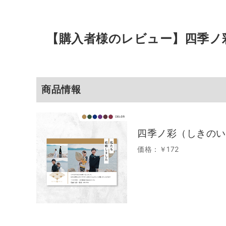
【購入者様のレビュー】
四季ノ
商品情報
四季ノ彩（しきのい
価格：￥172