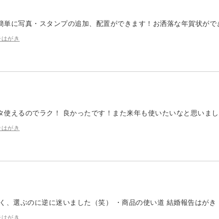
簡単に写真・スタンプの追加、配置ができます！お洒落な年賀状がで
告はがき
タ使えるのでラク！ 良かったです！また来年も使いたいなと思いまし
告はがき
く、選ぶのに逆に迷いました（笑） ・商品の使い道 結婚報告はがき
告はがき