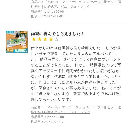
商品名：「Mariage-マリアージュ-」40ページ 3冊セット 送
料無料｜結婚式アルバム・フォトブック
商品番号：phos0008
投稿日：2024-02-01
両親に喜んでもらえました！
仕上がりの出来は画質も良く綺麗でした。 しっかり
した冊子で想像していたより大きいアルバムでし
た。 納品も早く、タイミングよく両家にプレゼント
することができました。 しかし、時間帯によって写
真のアップロードに時間がかかったり、表示がなか
なかされず、作成に時間をとても要しました。 さら
に、作成してあったアルバムが保存を押しました
が、保存されていない事もありました。 他の方々が
同じ思いをしないよう、改善できるようであれば改
善してもらいたいです。
商品名：「Mariage-マリアージュ-」40ページ 3冊セット 送
料無料｜結婚式アルバム・フォトブック
商品番号：phos0008
投稿日：2024-01-02