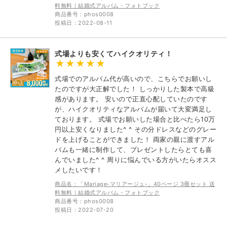
料無料｜結婚式アルバム・フォトブック
商品番号：phos0008
投稿日：2022-08-11
式場よりも安くてハイクオリティ！
式場でのアルバム代が高いので、こちらでお願いし
たのですが大正解でした！ しっかりした製本で高級
感があります。 安いので正直心配していたのです
が、ハイクオリティなアルバムが届いて大変満足し
ております。 式場でお願いした場合と比べたら10万
円以上安くなりました^ ^ その分ドレスなどのグレー
ドを上げることができました！ 両家の親に渡すアル
バムも一緒に制作して、プレゼントしたらとても喜
んでいました^ ^ 周りに悩んでいる方がいたらオスス
メしたいです！
商品名：「Mariage-マリアージュ-」40ページ 3冊セット 送
料無料｜結婚式アルバム・フォトブック
商品番号：phos0008
投稿日：2022-07-20