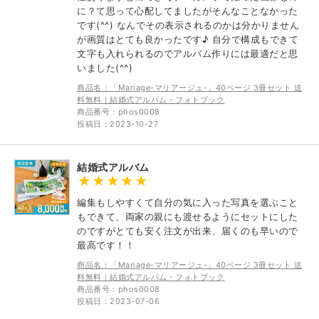
に？て思って心配してましたがそんなことなかった
です(^^) なんでその表示されるのかは分かりません
が画質はとても良かったです♪ 自分で構成もできて
文字も入れられるのでアルバム作りには最適だと思
いました(^^)
商品名：「Mariage-マリアージュ-」40ページ 3冊セット 送
料無料｜結婚式アルバム・フォトブック
商品番号：phos0008
投稿日：2023-10-27
結婚式アルバム
編集もしやすくて自分の気に入った写真を選ぶこと
もできて、両家の親にも渡せるようにセットにした
のですがとても安く注文が出来、届くのも早いので
最高です！！
商品名：「Mariage-マリアージュ-」40ページ 3冊セット 送
料無料｜結婚式アルバム・フォトブック
商品番号：phos0008
投稿日：2023-07-06