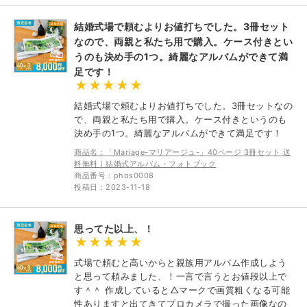
結婚式場で頼むよりお値打ちでした。3冊セット
なので、両親と私たち用で購入。ケース付きとい
うのも決め手の1つ。綺麗なアルバムができて満
足です！
結婚式場で頼むよりお値打ちでした。3冊セットなの
で、両親と私たち用で購入。ケース付きというのも
決め手の1つ。綺麗なアルバムができて満足です！
商品名：「Mariage-マリアージュ-」40ページ 3冊セット 送
料無料｜結婚式アルバム・フォトブック
商品番号：phos0008
投稿日：2023-11-18
思ってた以上、！
式場で頼むと高いからと親族用アルバム作成しよう
と思って頼みました、！一言で言うとお値段以上で
す＾＾ 作成していると△マークで画質粗くなる可能
性ありますと出てきてプロカメラで撮った画像なの