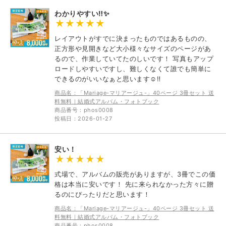
わかりやすい‼︎✨
レイアウトがすでに決まったものではあるものの、
正方形や見開きなど大小様々なサイズのページがあ
るので、作業していてたのしいです！ 写真もアップ
ロードしやすいですし、難しくなくて誰でも簡単に
できるのがいいなぁと思います☺️‼︎
商品名：「Mariage-マリアージュ-」40ページ 3冊セット 送
料無料｜結婚式アルバム・フォトブック
商品番号：phos0008
投稿日：2026-01-27
安い！
式場で、アルバムの販売がありますが、3冊でこの価
格は本当に安いです！ 先に来られなかった方々に贈
るのにぴったりだと思います！
商品名：「Mariage-マリアージュ-」40ページ 3冊セット 送
料無料｜結婚式アルバム・フォトブック
商品番号：phos0008