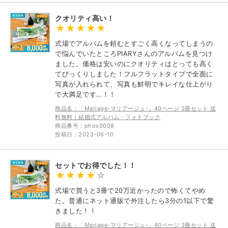
クオリティ高い！
式場でアルバムを頼むとすごく高くなってしまうの
で悩んでいたところPIARYさんのアルバムを見つけ
ました。価格は安いのにクオリティはとっても高く
てびっくりしました！フルフラットタイプで全面に
写真が入れられて、写真も鮮明でキレイな仕上がり
で大満足です…！！
商品名：「Mariage-マリアージュ-」40ページ 3冊セット 送
料無料｜結婚式アルバム・フォトブック
商品番号：phos0008
投稿日：2023-06-10
セットでお得でした！！
式場で買うと3冊で20万近かったので怖くてやめ
た。普通にネット通販で外注したら3分の1以下で驚
きました！！
商品名：「Mariage-マリアージュ-」40ページ 3冊セット 送