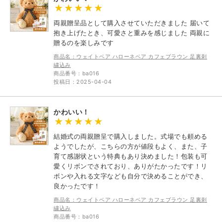
両親贈呈品として購入させていただきました 届いて
抱き上げたとき、可愛さと重みを感じました 両親に
贈るのを楽しみです
商品名：ウェイトベア ハローネベア カフェブラウン 足裏刺
繍込み
商品番号：ba016
投稿日：2025-04-04
かわいい！
結婚式の両親贈呈で購入しました。式場でも頼める
ようでしたが、こちらの方が値段もよく、また、子
育て感謝状という特典もあり決めました！包装も可
愛くリボンでされており、ありがたかったです！リ
ボンや入れる文字なども自分で決めることができ、
良かったです！
商品名：ウェイトベア ハローネベア カフェブラウン 足裏刺
繍込み
商品番号：ba016