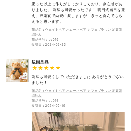
思った以上に作りがしっかりしており、存在感があ
りました。 刺繍も可愛かったです！ 明日式当日を迎
え、披露宴で両親に渡しますが、きっと喜んでもら
えると思います。
商品名：ウェイトベア ハローネベア カフェブラウン 足裏刺
繍込み
商品番号：ba016
投稿日：2024-02-23
親贈呈品
刺繍も可愛くしていただきました ありがとうござい
ました！
商品名：ウェイトベア ハローネベア カフェブラウン 足裏刺
繍込み
商品番号：ba016
投稿日：2024-02-19