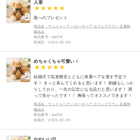
人形
親へのプレゼント
商品名：ウェイトベア ハローネベア カフェブラウン 足裏刺
繍込み
商品番号：ba016
投稿日：2025-05-06
めちゃくちゃ可愛い！
結婚式で花束贈呈とともに体重ベアを渡す予定で
す！ きっと喜んでくれると思います！ 刺繍もしっか
りしており、一生の記念になる品だと思います！ 買
って良かったです！！ 胸張ってオススメできます！
商品名：ウェイトベア ハローネベア カフェブラウン 足裏刺
繍込み
商品番号：ba016
投稿日：2025-05-05
かわいい♡