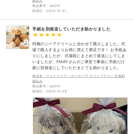
繍込み
商品番号：ba016
投稿日：2024-10-31
手紙を別発送していただき助かりました
同種のニベアクリームと合わせて購入しました。式
場で購入するよりお得に買えて満足です！ お手紙あ
りにしましたが、式場宛にまとめて発送にしてしま
いましたが、PIARYさんのご厚意で事前に手紙だけ
家に別発送にしていただきとても助かりました。
商品名：ウェイトベア ハローネベア カフェブラウン 足裏刺
繍込み
商品番号：ba016
投稿日：2024-10-28