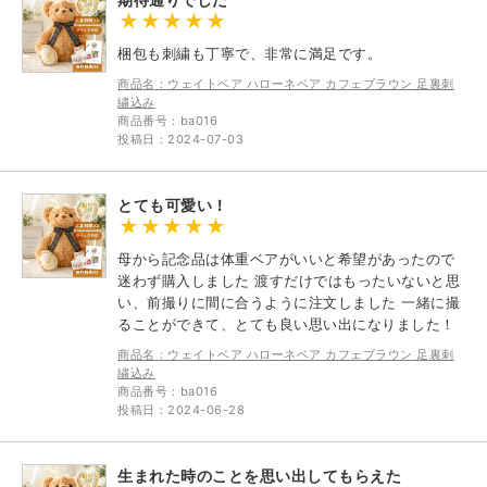
梱包も刺繍も丁寧で、非常に満足です。
商品名：ウェイトベア ハローネベア カフェブラウン 足裏刺
繍込み
商品番号：ba016
投稿日：2024-07-03
とても可愛い！
母から記念品は体重ベアがいいと希望があったので
迷わず購入しました 渡すだけではもったいないと思
い、前撮りに間に合うように注文しました 一緒に撮
ることができて、とても良い思い出になりました！
商品名：ウェイトベア ハローネベア カフェブラウン 足裏刺
繍込み
商品番号：ba016
投稿日：2024-06-28
生まれた時のことを思い出してもらえた