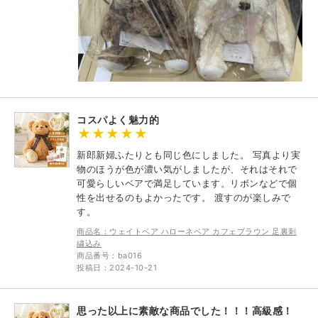
コスパよく魅力的
新郎新婦ふたりとも同じ色にしました。 写真より実
物のほうが色が濃い気がしましたが、それはそれで
可愛らしいベアで満足しています。リボンなどで個
性を出せるのもよかったです。 渡すのが楽しみで
す。
商品名：ウェイトベア ハローネベア カフェブラウン 足裏刺
繍込み
商品番号：ba016
投稿日：2024-10-21
思った以上に素敵な商品でした！！！高級感！