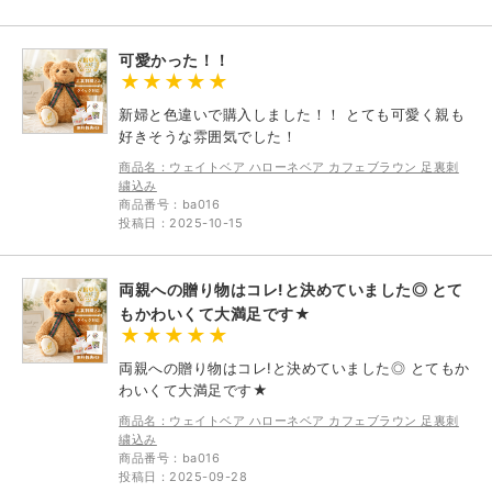
可愛かった！！
新婦と色違いで購入しました！！ とても可愛く親も
好きそうな雰囲気でした！
商品名：ウェイトベア ハローネベア カフェブラウン 足裏刺
繍込み
商品番号：ba016
投稿日：2025-10-15
両親への贈り物はコレ!と決めていました◎ とて
もかわいくて大満足です★
両親への贈り物はコレ!と決めていました◎ とてもか
わいくて大満足です★
商品名：ウェイトベア ハローネベア カフェブラウン 足裏刺
繍込み
商品番号：ba016
投稿日：2025-09-28