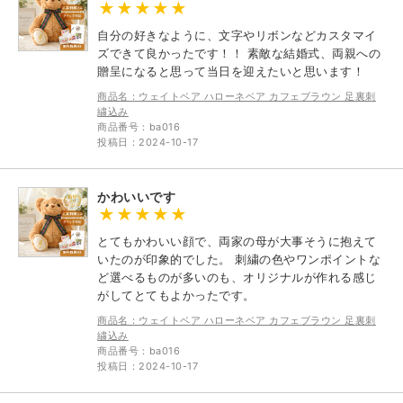
自分の好きなように、文字やリボンなどカスタマイ
ズできて良かったです！！ 素敵な結婚式、両親への
贈呈になると思って当日を迎えたいと思います！
商品名：ウェイトベア ハローネベア カフェブラウン 足裏刺
繍込み
商品番号：ba016
投稿日：2024-10-17
かわいいです
とてもかわいい顔で、両家の母が大事そうに抱えて
いたのが印象的でした。 刺繍の色やワンポイントな
ど選べるものが多いのも、オリジナルが作れる感じ
がしてとてもよかったです。
商品名：ウェイトベア ハローネベア カフェブラウン 足裏刺
繍込み
商品番号：ba016
投稿日：2024-10-17