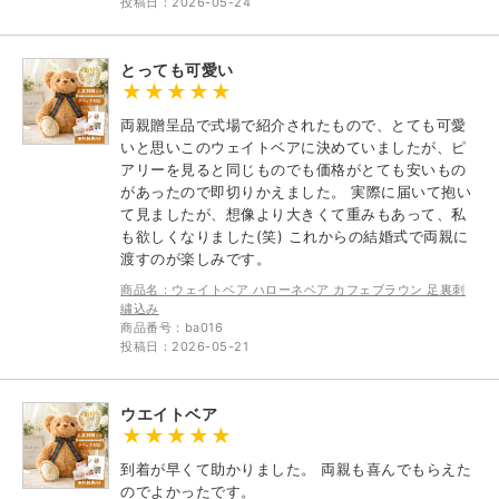
投稿日：2026-05-24
とっても可愛い
両親贈呈品で式場で紹介されたもので、とても可愛
いと思いこのウェイトベアに決めていましたが、ピ
アリーを見ると同じものでも価格がとても安いもの
があったので即切りかえました。 実際に届いて抱い
て見ましたが、想像より大きくて重みもあって、私
も欲しくなりました(笑) これからの結婚式で両親に
渡すのが楽しみです。
商品名：ウェイトベア ハローネベア カフェブラウン 足裏刺
繍込み
商品番号：ba016
投稿日：2026-05-21
ウエイトベア
到着が早くて助かりました。 両親も喜んでもらえた
のでよかったです。