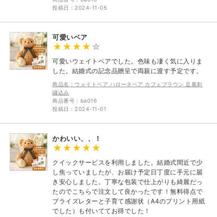
投稿日：2024-11-05
可愛いベア
可愛いウェイトベアでした。色味も凄く気に入りま
した。結婚式の記念品贈呈で両親に渡す予定です。
商品名：ウェイトベア ハローネベア カフェブラウン 足裏刺
繍込み
商品番号：ba016
投稿日：2024-11-01
かわいい、、！
クイックサービスを利用しました。結婚式間近で少
し焦っていましたが、お届け予定日丁度に手元に届
き安心しました。丁寧な包装で仕上がりも綺麗だっ
たのでこちらで注文して良かったです！無料得点で
ブライズレターと子育て感謝状（A4のプリント用紙
でした）も付いててお得でした！