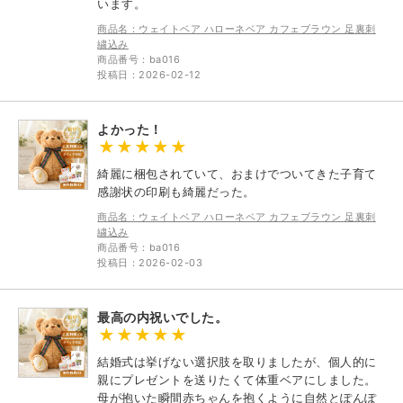
います。
商品名：ウェイトベア ハローネベア カフェブラウン 足裏刺
繍込み
商品番号：ba016
投稿日：2026-02-12
よかった！
綺麗に梱包されていて、おまけでついてきた子育て
感謝状の印刷も綺麗だった。
商品名：ウェイトベア ハローネベア カフェブラウン 足裏刺
繍込み
商品番号：ba016
投稿日：2026-02-03
最高の内祝いでした。
結婚式は挙げない選択肢を取りましたが、個人的に
親にプレゼントを送りたくて体重ベアにしました。
母が抱いた瞬間赤ちゃんを抱くように自然とぽんぽ