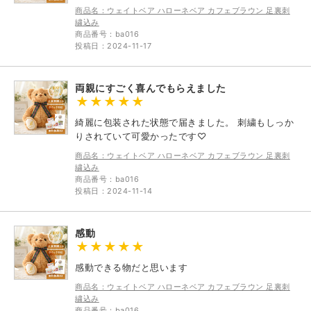
商品名：ウェイトベア ハローネベア カフェブラウン 足裏刺
繍込み
商品番号：ba016
投稿日：2024-11-17
両親にすごく喜んでもらえました
綺麗に包装された状態で届きました。 刺繍もしっか
りされていて可愛かったです♡
商品名：ウェイトベア ハローネベア カフェブラウン 足裏刺
繍込み
商品番号：ba016
投稿日：2024-11-14
感動
感動できる物だと思います
商品名：ウェイトベア ハローネベア カフェブラウン 足裏刺
繍込み
商品番号：ba016