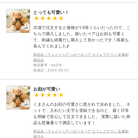
とっても可愛い！
式場で注文すると価格が1.5倍くらいだったので、こ
ちらで購入しました。届いたベアはお顔も可愛く
て、刺繍も綺麗だし購入して良かったです！両親も
喜んでくれました♪
商品名：ウェイトベア ハローネベア カフェブラウン 足裏刺
繍込み
商品番号：ba016
投稿日：2024-05-01
お顔が可愛い
くまさんのお顔の可愛さに惹かれて決めました。 ネ
ットで、入れたい文字も登録できるのと、届く日等
も明確で安心して注文できました。 実際に届いた商
品も想像通りで満足しています！
商品名：ウェイトベア ハローネベア カフェブラウン 足裏刺
繍込み