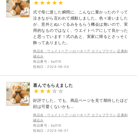
式で母に渡した瞬間に、こんなに重かったの？って
泣きながら言われて感動しました。色々迷いました
が、意外とぬいぐるみをもらう機会は無いので、実
用的なものではなく、ウエイトベアにして良かった
と思っています！式のあと、実家に帰るとさっそく
飾ってありました。
商品名：ウェイトベア ハローネベア カフェブラウン 足裏刺
繍込み
商品番号：ba016
投稿日：2024-06-04
喜んでもらえました
好評でした。でも、商品ページを見て期待したほど
顔は可愛くないかも…
商品名：ウェイトベア ハローネベア カフェブラウン 足裏刺
繍込み
商品番号：ba016
投稿日：2024-06-01