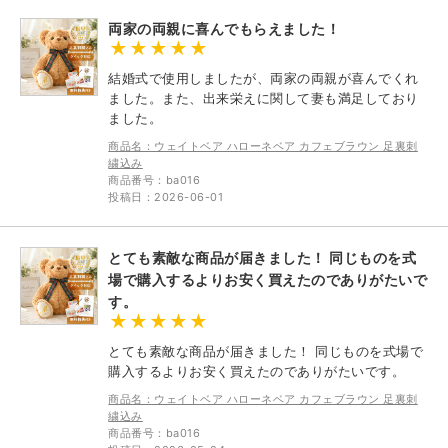
両家の両親に喜んでもらえました！
結婚式で使用しましたが、両家の両親が喜んでくれ
ました。また、出来栄えに関して妻も満足しており
ました。
商品名：ウェイトベア ハローネベア カフェブラウン 足裏刺
繍込み
商品番号：ba016
投稿日：2026-06-01
とても素敵な商品が届きました！ 同じものを式
場で購入するよりお安く買えたのでありがたいで
す。
とても素敵な商品が届きました！ 同じものを式場で
購入するよりお安く買えたのでありがたいです。
商品名：ウェイトベア ハローネベア カフェブラウン 足裏刺
繍込み
商品番号：ba016