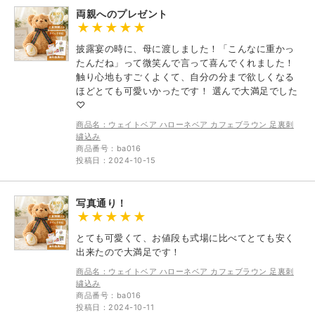
両親へのプレゼント
披露宴の時に、母に渡しました！「こんなに重かっ
たんだね」って微笑んで言って喜んでくれました！
触り心地もすごくよくて、自分の分まで欲しくなる
ほどとても可愛いかったです！ 選んで大満足でした
♡
商品名：ウェイトベア ハローネベア カフェブラウン 足裏刺
繍込み
商品番号：ba016
投稿日：2024-10-15
写真通り！
とても可愛くて、お値段も式場に比べてとても安く
出来たので大満足です！
商品名：ウェイトベア ハローネベア カフェブラウン 足裏刺
繍込み
商品番号：ba016
投稿日：2024-10-11