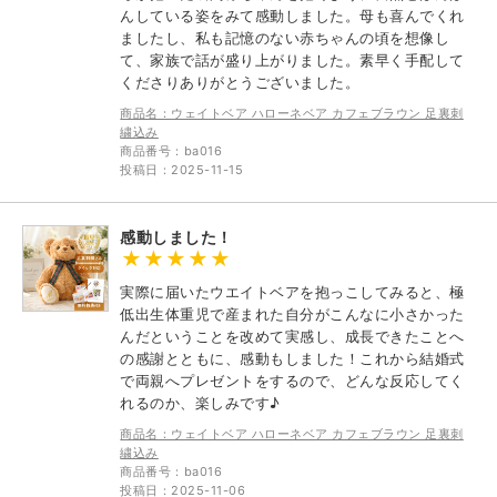
んしている姿をみて感動しました。母も喜んでくれ
ましたし、私も記憶のない赤ちゃんの頃を想像し
て、家族で話が盛り上がりました。素早く手配して
くださりありがとうございました。
商品名：ウェイトベア ハローネベア カフェブラウン 足裏刺
繍込み
商品番号：ba016
投稿日：2025-11-15
感動しました！
実際に届いたウエイトベアを抱っこしてみると、極
低出生体重児で産まれた自分がこんなに小さかった
んだということを改めて実感し、成長できたことへ
の感謝とともに、感動もしました！これから結婚式
で両親へプレゼントをするので、どんな反応してく
れるのか、楽しみです♪
商品名：ウェイトベア ハローネベア カフェブラウン 足裏刺
繍込み
商品番号：ba016
投稿日：2025-11-06