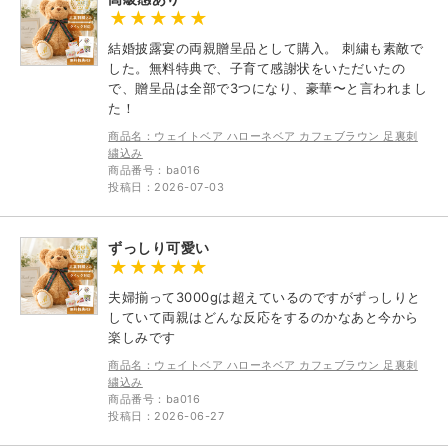
結婚披露宴の両親贈呈品として購入。 刺繍も素敵で
した。無料特典で、子育て感謝状をいただいたの
で、贈呈品は全部で3つになり、豪華〜と言われまし
た！
商品名：ウェイトベア ハローネベア カフェブラウン 足裏刺
繍込み
商品番号：ba016
投稿日：2026-07-03
ずっしり可愛い
夫婦揃って3000gは超えているのですがずっしりと
していて両親はどんな反応をするのかなあと今から
楽しみです
商品名：ウェイトベア ハローネベア カフェブラウン 足裏刺
繍込み
商品番号：ba016
投稿日：2026-06-27