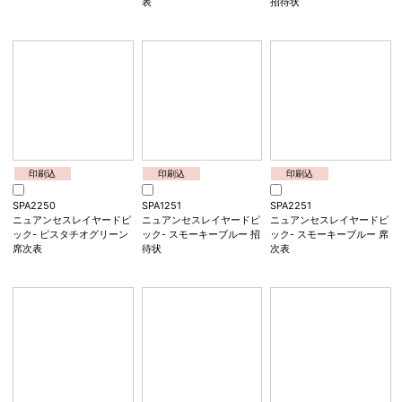
印刷込
印刷込
印刷込
SPA2248
SPA2249
SPA1250
ニュアンセスレイヤードピ
ニュアンセスレイヤードピ
ニュアンセスレイヤードピ
ック- ミルクチャイ 席次表
ック- ミスティモーブ 席次
ック- ピスタチオグリーン
表
招待状