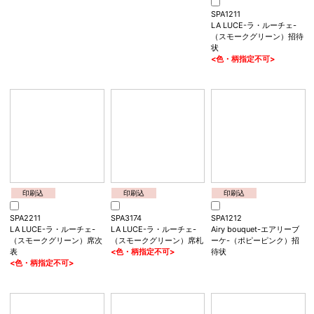
LA LUCE-ラ・ルーチェ-
（テラコッタピンク）席次
表
<色・柄指定不可>
印刷込
印刷込
SPA3173
SPA1211
LA LUCE-ラ・ルーチェ-
LA LUCE-ラ・ルーチェ-
（シナモンベージュ）席札
（スモークグリーン）招待
<色・柄指定不可>
状
<色・柄指定不可>
印刷込
SPA2210
LA LUCE-ラ・ルーチェ-
（シナモンベージュ）席次
表
<色・柄指定不可>