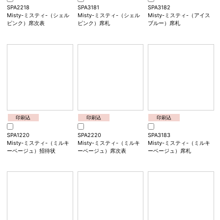
Airy bouquet-エアリーブ
Airy bouquet-エアリーブ
Misty-ミスティ-（シェル
ーケ-（ミックスフラワ
ーケ-（ミックスフラワ
ピンク）招待状
ー）席次表
ー）席札
印刷込
印刷込
印刷込
SPA2218
SPA3181
SPA3182
Misty-ミスティ-（シェル
Misty-ミスティ-（シェル
Misty-ミスティ-（アイス
ピンク）席次表
ピンク）席札
ブルー）席札