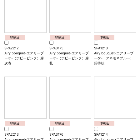
印刷込
印刷込
印刷込
SPA2211
SPA3174
SPA1212
LA LUCE-ラ・ルーチェ-
LA LUCE-ラ・ルーチェ-
Airy bouquet-エアリーブ
（スモークグリーン）席次
（スモークグリーン）席札
ーケ-（ポピーピンク）招
表
<色・柄指定不可>
待状
<色・柄指定不可>
印刷込
印刷込
印刷込
SPA2212
SPA3175
SPA1213
Airy bouquet-エアリーブ
Airy bouquet-エアリーブ
Airy bouquet-エアリーブ
ーケ-（ポピーピンク）席
ーケ-（ポピーピンク）席
ーケ-（アネモネブルー）