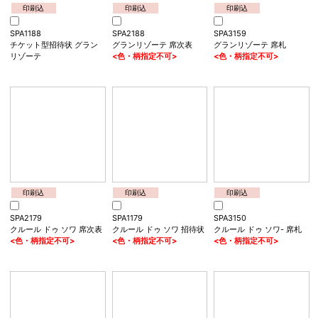
印刷込
印刷込
印刷込
SPA3162
SPA2185
SPA3156
グランフェス 席札
グランミュージア 席次表
グランミュージア 席札
印刷込
印刷込
印刷込
SPA1188
SPA2188
SPA3159
チケット型招待状 グラン
グランリゾーテ 席次表
グランリゾーテ 席札
リゾーテ
<色・柄指定不可>
<色・柄指定不可>