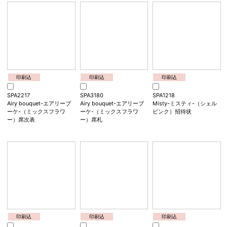
印刷込
印刷込
印刷込
SPA2216
SPA3179
SPA1217
Airy bouquet-エアリーブ
Airy bouquet-エアリーブ
Airy bouquet-エアリーブ
ーケ-（アンスリウムホワ
ーケ-（アンスリウムホワ
ーケ-（ミックスフラワ
イト）席次表
イト）席札
ー）招待状
印刷込
印刷込
印刷込
SPA2217
SPA3180
SPA1218