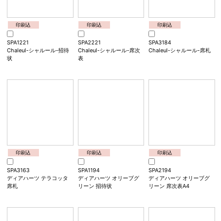
印刷込
印刷込
印刷込
SPA1220
SPA2220
SPA3183
Misty-ミスティ-（ミルキ
Misty-ミスティ-（ミルキ
Misty-ミスティ-（ミルキ
ーベージュ）招待状
ーベージュ）席次表
ーベージュ）席札
印刷込
印刷込
印刷込
SPA1221
SPA2221
SPA3184
Chaleul-シャルール-招待
Chaleul-シャルール-席次
Chaleul-シャルール-席札
状
表