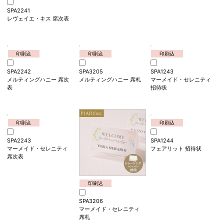
SPA3204
SPA1242
レヴェイエ・キス 席札
メルティングハニー 招待
状
印刷込
SPA2241
レヴェイエ・キス 席次表
印刷込
印刷込
印刷込
SPA2242
SPA3205
SPA1243
メルティングハニー 席次
メルティングハニー 席札
マーメイド・セレニティ
表
招待状
印刷込
印刷込
SPA2243
SPA1244
マーメイド・セレニティ
フェアリット 招待状
席次表