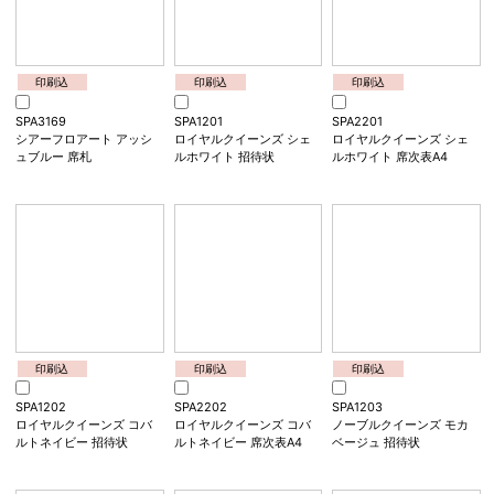
印刷込
印刷込
印刷込
SPA2199
SPA3168
SPA1200
シアーフロアート ミステ
シアーフロアート ミステ
シアーフロアート アッシ
ィグリーン 席次表A4
ィグリーン 席札
ュブルー 招待状
印刷込
印刷込
印刷込
SPA3169
SPA1201
SPA2201
シアーフロアート アッシ
ロイヤルクイーンズ シェ
ロイヤルクイーンズ シェ
ュブルー 席札
ルホワイト 招待状
ルホワイト 席次表A4