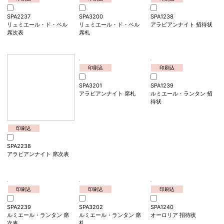
SPA2236
SPA3199
SPA1237
シンデレラ・ファンタジー
シンデレラ・ファンタジー
リュミエール・ド・ベル
席次表
席札
招待状
印刷込
印刷込
印刷込
SPA2237
SPA3200
SPA1238
リュミエール・ド・ベル
リュミエール・ド・ベル
アラビアンナイト 招待状
席次表
席札
印刷込
印刷込
SPA3201
SPA1239
アラビアンナイト 席札
ルミエール・ランタン 招
待状
印刷込
SPA2238
アラビアンナイト 席次表