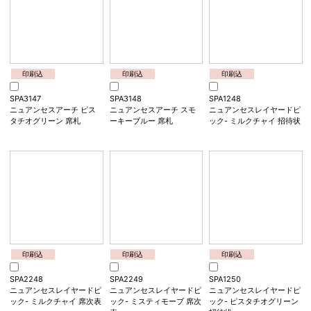
印刷込
印刷込
印刷込
SPA2177
SPA3145
SPA3146
ニュアンセスアーチ スモ
ニュアンセスアーチ ミル
ニュアンセスアーチ ミス
ーキーブルー 席次表A4
クチャイ 席札
ティモーブ 席札
印刷込
印刷込
印刷込
SPA3147
SPA3148
SPA1248
ニュアンセスアーチ ピス
ニュアンセスアーチ スモ
ニュアンセスレイヤードピ
タチオグリーン 席札
ーキーブルー 席札
ック- ミルクチャイ 招待状