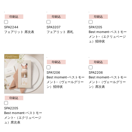
印刷込
SPA3206
マーメイド・セレニティ
席札
印刷込
印刷込
印刷込
SPA2244
SPA3207
SPA1205
フェアリット 席次表
フェアリット 席札
Best moment-ベストモー
メント-（エクリュベージ
ュ）招待状
印刷込
印刷込
SPA1206
SPA2206
Best moment-ベストモー
Best moment-ベストモー
メント-（ヴェールグリー
メント-（ヴェールグリー
ン）招待状
ン）席次表