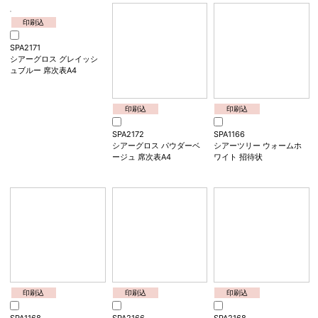
印刷込
印刷込
印刷込
SPA1172
SPA2169
SPA2170
シアーグロス パウダーベ
シアーグロス パウダーロ
シアーグロス フロストミ
ージュ 招待状
ーズ 席次表A4
ント 席次表A4
印刷込
SPA2171
シアーグロス グレイッシ
ュブルー 席次表A4
印刷込
印刷込