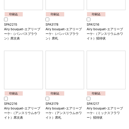
印刷込
印刷込
印刷込
SPA2214
SPA3177
SPA1215
Airy bouquet-エアリーブ
Airy bouquet-エアリーブ
Airy bouquet-エアリーブ
ーケ-（ラナンキュラスオ
ーケ-（ラナンキュラスオ
ーケ-（パンパスブラウ
レンジ）席次表
レンジ）席札
ン）招待状
印刷込
印刷込
印刷込
SPA2215
SPA3178
SPA1216
Airy bouquet-エアリーブ
Airy bouquet-エアリーブ
Airy bouquet-エアリーブ
ーケ-（パンパスブラウ
ーケ-（パンパスブラウ
ーケ-（アンスリウムホワ
ン）席次表
ン）席札
イト）招待状