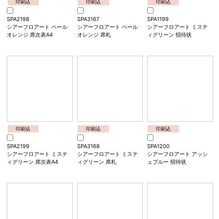
印刷込
印刷込
印刷込
SPA2197
SPA3166
SPA1198
シアーフロアート シャイ
シアーフロアート シャイ
シアーフロアート ペール
ンベージュ 席次表A4
ンベージュ 席札
オレンジ 招待状
印刷込
印刷込
印刷込
SPA2198
SPA3167
SPA1199
シアーフロアート ペール
シアーフロアート ペール
シアーフロアート ミステ
オレンジ 席次表A4
オレンジ 席札
ィグリーン 招待状