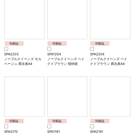
印刷込
印刷込
印刷込
SPA1202
SPA2202
SPA1203
ロイヤルクイーンズ コバ
ロイヤルクイーンズ コバ
ノーブルクイーンズ モカ
ルトネイビー 招待状
ルトネイビー 席次表A4
ベージュ 招待状
印刷込
印刷込
印刷込
SPA2203
SPA1204
SPA2204