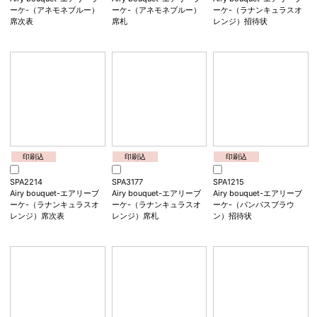
次表
札
招待状
印刷込
印刷込
印刷込
SPA2213
SPA3176
SPA1214
Airy bouquet-エアリーブ
Airy bouquet-エアリーブ
Airy bouquet-エアリーブ
ーケ-（アネモネブルー）
ーケ-（アネモネブルー）
ーケ-（ラナンキュラスオ
席次表
席札
レンジ）招待状