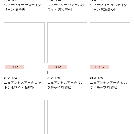
SPA2172
SPA1166
シアーグロス パウダーベ
シアーツリー ウォームホ
ージュ 席次表A4
ワイト 招待状
印刷込
印刷込
印刷込
SPA1168
SPA2166
SPA2168
シアーツリー ラスティグ
シアーツリー ウォームホ
シアーツリー ラスティグ
リーン 招待状
ワイト 席次表A4
リーン 席次表A4