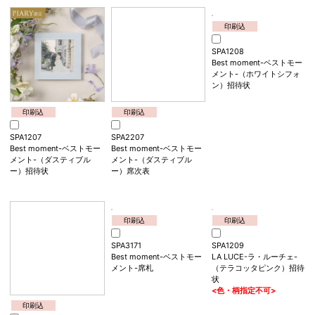
印刷込
SPA2205
Best moment-ベストモー
メント-（エクリュベージ
ュ）席次表
印刷込
SPA1208
Best moment-ベストモー
メント-（ホワイトシフォ
ン）招待状
印刷込
印刷込
SPA1207
SPA2207
Best moment-ベストモー
Best moment-ベストモー
メント-（ダスティブル
メント-（ダスティブル
ー）招待状
ー）席次表
印刷込