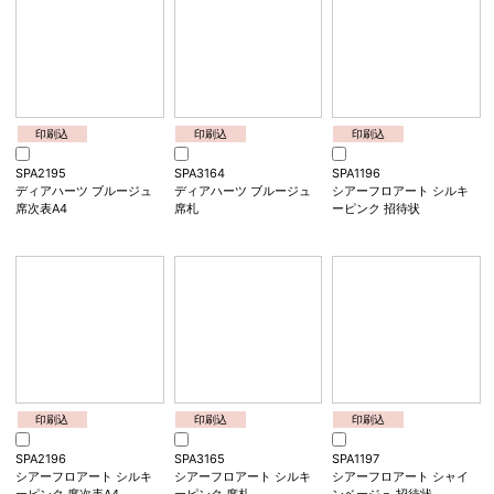
印刷込
印刷込
印刷込
SPA3163
SPA1194
SPA2194
ディアハーツ テラコッタ
ディアハーツ オリーブグ
ディアハーツ オリーブグ
席札
リーン 招待状
リーン 席次表A4
印刷込
印刷込
印刷込
SPA2195
SPA3164
SPA1196
ディアハーツ ブルージュ
ディアハーツ ブルージュ
シアーフロアート シルキ