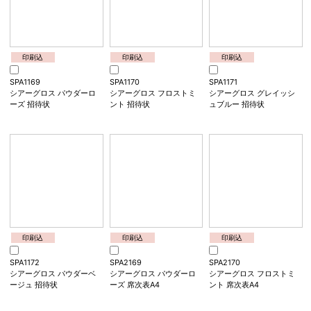
印刷込
印刷込
印刷込
SPA2179
SPA1179
SPA3150
クルール ドゥ ソワ 席次表
クルール ドゥ ソワ 招待状
クルール ドゥ ソワ- 席札
<色・柄指定不可>
<色・柄指定不可>
<色・柄指定不可>
印刷込
印刷込
印刷込
SPA1169
SPA1170
SPA1171
シアーグロス パウダーロ
シアーグロス フロストミ
シアーグロス グレイッシ
ーズ 招待状
ント 招待状
ュブルー 招待状