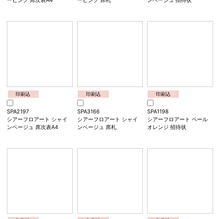
席次表A4
席札
ーピンク 招待状
印刷込
印刷込
印刷込
SPA2196
SPA3165
SPA1197
シアーフロアート シルキ
シアーフロアート シルキ
シアーフロアート シャイ
ーピンク 席次表A4
ーピンク 席札
ンベージュ 招待状