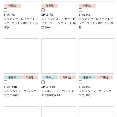
印刷込
印刷込
印刷込
SPA2250
SPA1251
SPA2251
ニュアンセスレイヤードピ
ニュアンセスレイヤードピ
ニュアンセスレイヤードピ
ック- ピスタチオグリーン
ック- スモーキーブルー 招
ック- スモーキーブルー 席
席次表
待状
次表
印刷込
印刷込
印刷込
SPA1178
SPA2178
SPA3149
ニュアンセスレイヤードピ
ニュアンセスレイヤードピ
ニュアンセスレイヤードピ
ック- コットンホワイト 招
ック- コットンホワイト 席
ック- コットンホワイト 席
待状
次表A4
札