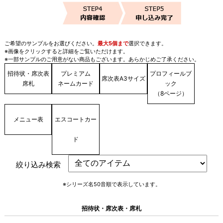
ご希望のサンプルをお選びください。
最大5個まで
選択できます。
※画像をクリックすると詳細をご覧いただけます。
※一部サンプルのご用意がない商品もございます。あらかじめご了承ください。
招待状・席次表
プレミアム
プロフィールブ
席次表A3サイズ
席札
ネームカード
ック
（8ページ）
メニュー表
エスコートカー
ド
絞り込み検索
※シリーズ名50音順で表示しています。
招待状・席次表・席札