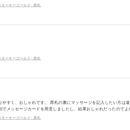
ブル スモーキーゴールド- 席札
ブル スモーキーゴールド- 席札
りやすく、おしゃれです。 席札の裏にマッサージを記入したい方は違
別でメッセージカードを用意しましたし、結果おしゃれだったのでよ
ブル スモーキーゴールド- 席札