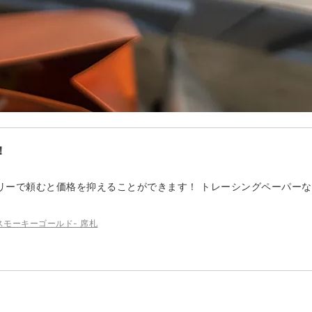
！
リーで頼むと価格を抑えることができます！ トレーシングペーパー
ブル スモーキーゴールド- 席札