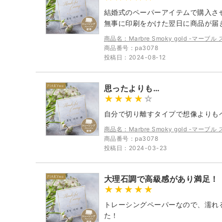
結婚式のペーパーアイテムで購入さ
無事に印刷をかけた翌日に商品が届
商品名：Marbre Smoky gold -マー
商品番号：pa3078
投稿日：2024-08-12
思ったよりも…
自分で切り離すタイプで想像よりも
商品名：Marbre Smoky gold -マー
商品番号：pa3078
投稿日：2024-03-23
大理石調で高級感があり満足！
トレーシングペーパーなので、濡れ
た！