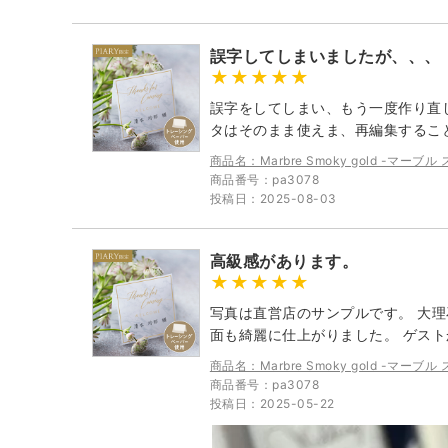
誤字してしまいましたが、、、
誤字をしてしまい、もう一度作り直
タはそのまま使えま、再編集するこ
商品名：Marbre Smoky gold -マー
商品番号：pa3078
投稿日：2025-08-03
高級感があります。
写真は直営店のサンプルです。 大
面も綺麗に仕上がりました。 ゲス
商品名：Marbre Smoky gold -マー
商品番号：pa3078
投稿日：2025-05-22