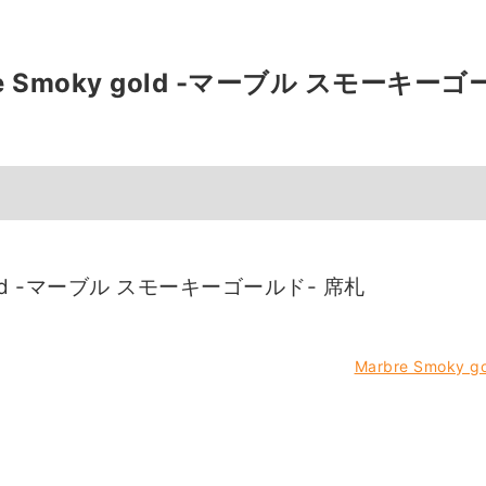
re Smoky gold -マーブル スモーキー
 gold -マーブル スモーキーゴールド- 席札
Marbre Smo