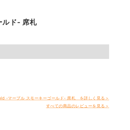
ゴールド- 席札
ky gold -マーブル スモーキーゴールド- 席札 を詳しく見る＞
すべての商品のレビューを見る＞