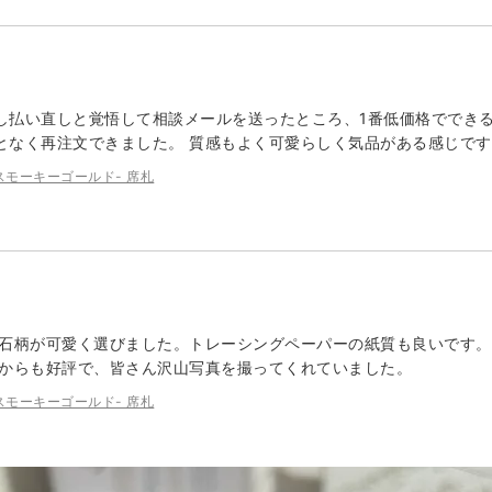
し払い直しと覚悟して相談メールを送ったところ、1番低価格ででき
となく再注文できました。 質感もよく可愛らしく気品がある感じで
ブル スモーキーゴールド- 席札
理石柄が可愛く選びました。トレーシングペーパーの紙質も良いです。
トからも好評で、皆さん沢山写真を撮ってくれていました。
ブル スモーキーゴールド- 席札