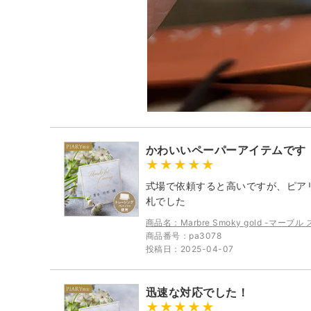
かわいいペーパーアイテムです
式場で依頼すると高いですが、ピア
札でした
商品名：Marbre Smoky gold -マー
商品番号：pa3078
投稿日：2025-04-07
迅速な対応でした！