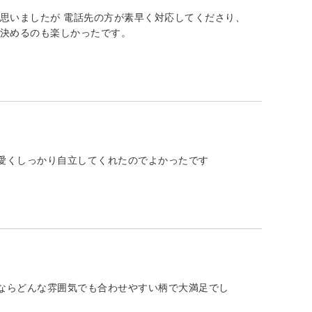
思いましたが 電話先の方が素早く対応してくださり、
て決めるのも楽しかったです。
愛くしっかり自立してくれたのでよかったです
ならどんな雰囲気でも合わせやすい柄で大満足でし