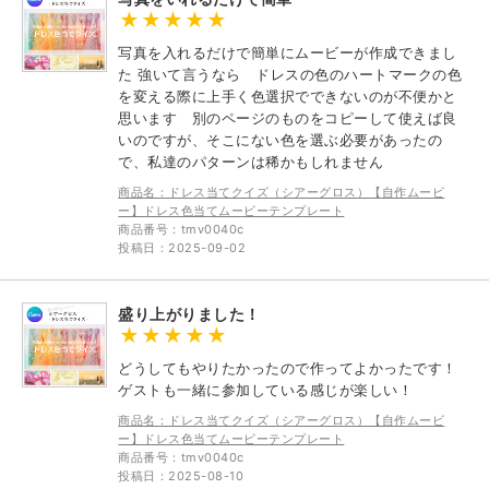
写真を入れるだけで簡単にムービーが作成できまし
た 強いて言うなら ドレスの色のハートマークの色
を変える際に上手く色選択でできないのが不便かと
思います 別のページのものをコピーして使えば良
いのですが、そこにない色を選ぶ必要があったの
で、私達のパターンは稀かもしれません
商品名：ドレス当てクイズ（シアーグロス）【自作ムービ
ー】ドレス色当てムービーテンプレート
商品番号：tmv0040c
投稿日：2025-09-02
盛り上がりました！
どうしてもやりたかったので作ってよかったです！
ゲストも一緒に参加している感じが楽しい！
商品名：ドレス当てクイズ（シアーグロス）【自作ムービ
ー】ドレス色当てムービーテンプレート
商品番号：tmv0040c
投稿日：2025-08-10