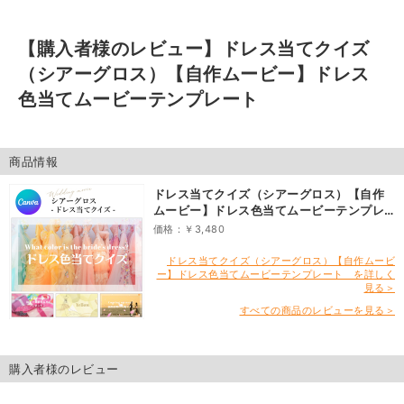
【購入者様のレビュー】
ドレス当てクイズ
（シアーグロス）【自作ムービー】ドレス
色当てムービーテンプレート
商品情報
ドレス当てクイズ（シアーグロス）【自作
ムービー】ドレス色当てムービーテンプレ
ート
価格：￥3,480
ドレス当てクイズ（シアーグロス）【自作ムービ
ー】ドレス色当てムービーテンプレート を詳しく
見る＞
すべての商品のレビューを見る＞
購入者様のレビュー