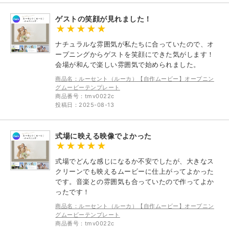
ゲストの笑顔が見れました！
ナチュラルな雰囲気が私たちに合っていたので、オ
ープニングからゲストを笑顔にできた気がします！
会場が和んで楽しい雰囲気で始められました。
商品名：ルーセント（ルーカ）【自作ムービー】オープニン
グムービーテンプレート
商品番号：tmv0022c
投稿日：2025-08-13
式場に映える映像でよかった
式場でどんな感じになるか不安でしたが、大きなス
クリーンでも映えるムービーに仕上がってよかった
です。音楽との雰囲気も合っていたので作ってよか
ったです！
商品名：ルーセント（ルーカ）【自作ムービー】オープニン
グムービーテンプレート
商品番号：tmv0022c