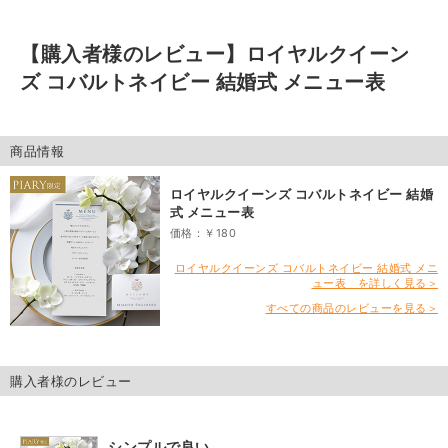
【購入者様のレビュー】
ロイヤルクイーン
ズ コバルトネイビー 結婚式 メニュー表
商品情報
ロイヤルクイーンズ コバルトネイビー 結婚
式 メニュー表
価格：￥180
ロイヤルクイーンズ コバルトネイビー 結婚式 メニ
ュー表 を詳しく見る＞
すべての商品のレビューを見る＞
購入者様のレビュー
シンプルで良い